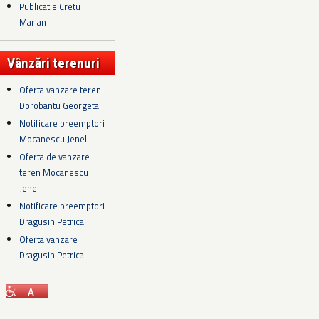
Publicatie Cretu
Marian
Vânzări terenuri
Oferta vanzare teren
Dorobantu Georgeta
Notificare preemptori
Mocanescu Jenel
Oferta de vanzare
teren Mocanescu
Jenel
Notificare preemptori
Dragusin Petrica
Oferta vanzare
Dragusin Petrica