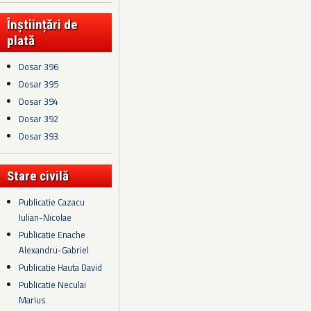
Înștiințări de
plată
Dosar 396
Dosar 395
Dosar 394
Dosar 392
Dosar 393
Stare civilă
Publicatie Cazacu
Iulian-Nicolae
Publicatie Enache
Alexandru-Gabriel
Publicatie Hauta David
Publicatie Neculai
Marius