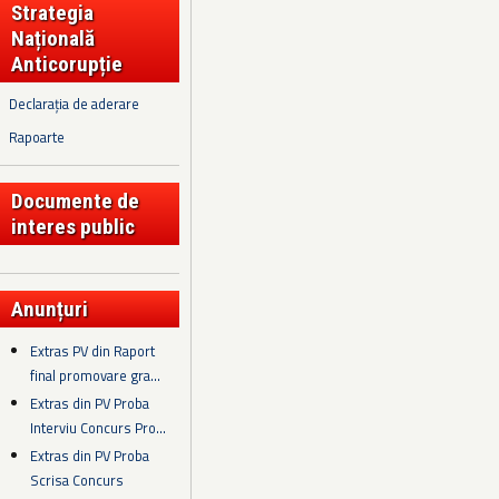
Strategia
Națională
Anticorupție
Declarația de aderare
Rapoarte
Documente de
interes public
Anunțuri
Extras PV din Raport
final promovare gra...
Extras din PV Proba
Interviu Concurs Pro...
Extras din PV Proba
Scrisa Concurs