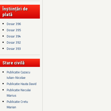
Înștiințări de
plată
Dosar 396
Dosar 395
Dosar 394
Dosar 392
Dosar 393
Stare civilă
Publicatie Cazacu
Iulian-Nicolae
Publicatie Hauta David
Publicatie Neculai
Marius
Publicatie Cretu
Marian