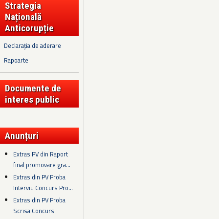
Strategia
Națională
Anticorupție
Declarația de aderare
Rapoarte
Documente de
interes public
Anunțuri
Extras PV din Raport
final promovare gra...
Extras din PV Proba
Interviu Concurs Pro...
Extras din PV Proba
Scrisa Concurs