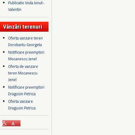
Publicatie Voda Ionut-
Valentin
Vânzări terenuri
Oferta vanzare teren
Dorobantu Georgeta
Notificare preemptori
Mocanescu Jenel
Oferta de vanzare
teren Mocanescu
Jenel
Notificare preemptori
Dragusin Petrica
Oferta vanzare
Dragusin Petrica