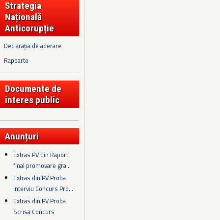
Strategia
Națională
Anticorupție
Declarația de aderare
Rapoarte
Documente de
interes public
Anunțuri
Extras PV din Raport
final promovare gra...
Extras din PV Proba
Interviu Concurs Pro...
Extras din PV Proba
Scrisa Concurs