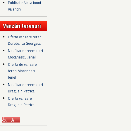
Publicatie Voda Ionut-
Valentin
Vânzări terenuri
Oferta vanzare teren
Dorobantu Georgeta
Notificare preemptori
Mocanescu Jenel
Oferta de vanzare
teren Mocanescu
Jenel
Notificare preemptori
Dragusin Petrica
Oferta vanzare
Dragusin Petrica