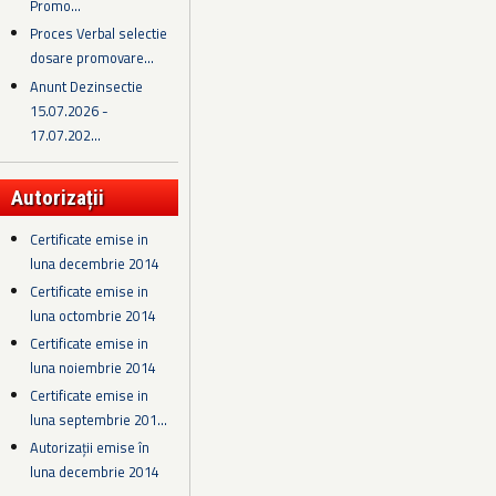
Promo...
Proces Verbal selectie
dosare promovare...
Anunt Dezinsectie
15.07.2026 -
17.07.202...
Autorizații
Certificate emise in
luna decembrie 2014
Certificate emise in
luna octombrie 2014
Certificate emise in
luna noiembrie 2014
Certificate emise in
luna septembrie 201...
Autorizații emise în
luna decembrie 2014