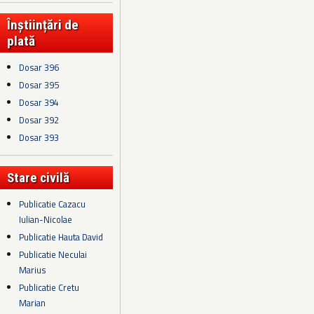
Înștiințări de
plată
Dosar 396
Dosar 395
Dosar 394
Dosar 392
Dosar 393
Stare civilă
Publicatie Cazacu
Iulian-Nicolae
Publicatie Hauta David
Publicatie Neculai
Marius
Publicatie Cretu
Marian