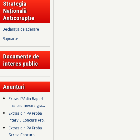
Strategia
Națională
Anticorupție
Declarația de aderare
Rapoarte
Documente de
interes public
Anunțuri
Extras PV din Raport
final promovare gra...
Extras din PV Proba
Interviu Concurs Pro...
Extras din PV Proba
Scrisa Concurs