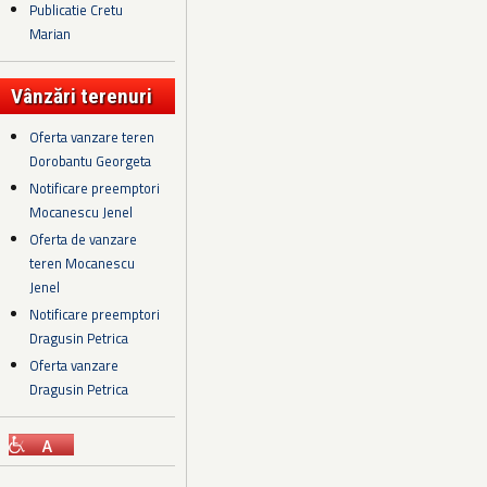
Publicatie Cretu
Marian
Vânzări terenuri
Oferta vanzare teren
Dorobantu Georgeta
Notificare preemptori
Mocanescu Jenel
Oferta de vanzare
teren Mocanescu
Jenel
Notificare preemptori
Dragusin Petrica
Oferta vanzare
Dragusin Petrica