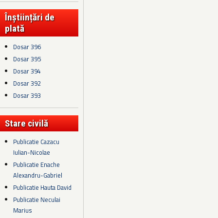
Înștiințări de
plată
Dosar 396
Dosar 395
Dosar 394
Dosar 392
Dosar 393
Stare civilă
Publicatie Cazacu
Iulian-Nicolae
Publicatie Enache
Alexandru-Gabriel
Publicatie Hauta David
Publicatie Neculai
Marius