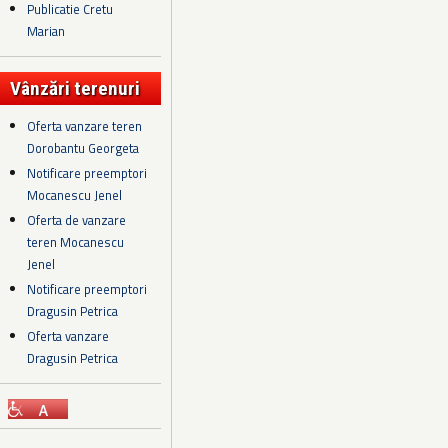
Publicatie Cretu
Marian
Vânzări terenuri
Oferta vanzare teren
Dorobantu Georgeta
Notificare preemptori
Mocanescu Jenel
Oferta de vanzare
teren Mocanescu
Jenel
Notificare preemptori
Dragusin Petrica
Oferta vanzare
Dragusin Petrica