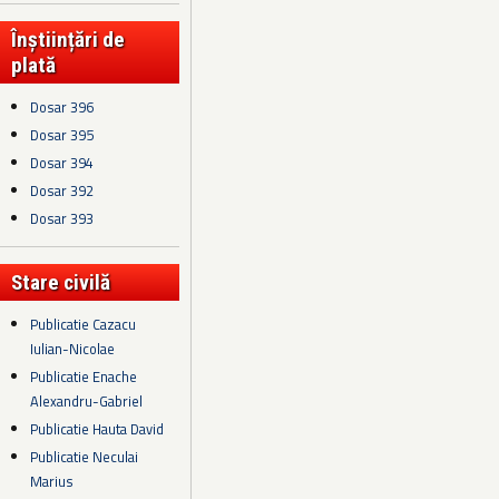
Înștiințări de
plată
Dosar 396
Dosar 395
Dosar 394
Dosar 392
Dosar 393
Stare civilă
Publicatie Cazacu
Iulian-Nicolae
Publicatie Enache
Alexandru-Gabriel
Publicatie Hauta David
Publicatie Neculai
Marius