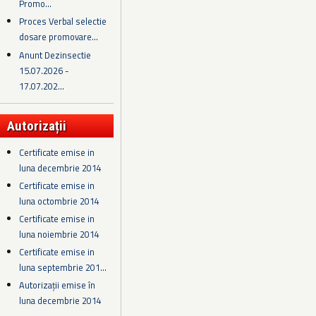
Promo...
Proces Verbal selectie
dosare promovare...
Anunt Dezinsectie
15.07.2026 -
17.07.202...
Autorizații
Certificate emise in
luna decembrie 2014
Certificate emise in
luna octombrie 2014
Certificate emise in
luna noiembrie 2014
Certificate emise in
luna septembrie 201...
Autorizații emise în
luna decembrie 2014