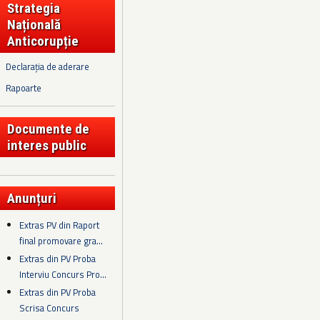
Strategia
Națională
Anticorupție
Declarația de aderare
Rapoarte
Documente de
interes public
Anunțuri
Extras PV din Raport
final promovare gra...
Extras din PV Proba
Interviu Concurs Pro...
Extras din PV Proba
Scrisa Concurs