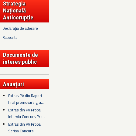
Strategia
Națională
Anticorupție
Declarația de aderare
Rapoarte
Documente de
interes public
Anunțuri
Extras PV din Raport
final promovare gra...
Extras din PV Proba
Interviu Concurs Pro...
Extras din PV Proba
Scrisa Concurs