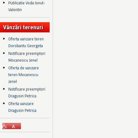
Publicatie Voda Ionut-
Valentin
Vânzări terenuri
Oferta vanzare teren
Dorobantu Georgeta
Notificare preemptori
Mocanescu Jenel
Oferta de vanzare
teren Mocanescu
Jenel
Notificare preemptori
Dragusin Petrica
Oferta vanzare
Dragusin Petrica