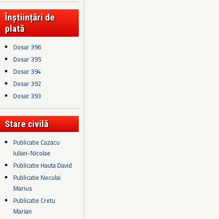
Înștiințări de
plată
Dosar 396
Dosar 395
Dosar 394
Dosar 392
Dosar 393
Stare civilă
Publicatie Cazacu
Iulian-Nicolae
Publicatie Hauta David
Publicatie Neculai
Marius
Publicatie Cretu
Marian