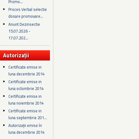
Promo...
Proces Verbal selectie
dosare promovare...
Anunt Dezinsectie
15.07.2026 -
17.07.202...
Autorizații
Certificate emise in
luna decembrie 2014
Certificate emise in
luna octombrie 2014
Certificate emise in
luna noiembrie 2014
Certificate emise in
luna septembrie 201...
Autorizații emise în
luna decembrie 2014