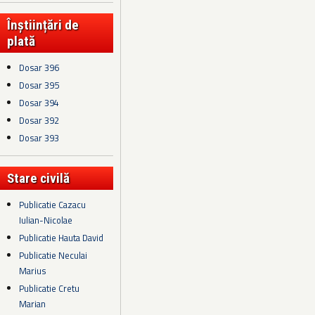
Înștiințări de
plată
Dosar 396
Dosar 395
Dosar 394
Dosar 392
Dosar 393
Stare civilă
Publicatie Cazacu
Iulian-Nicolae
Publicatie Hauta David
Publicatie Neculai
Marius
Publicatie Cretu
Marian