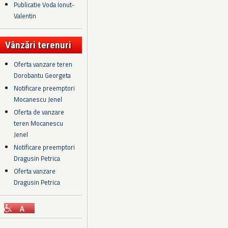
Publicatie Voda Ionut-
Valentin
Vânzări terenuri
Oferta vanzare teren
Dorobantu Georgeta
Notificare preemptori
Mocanescu Jenel
Oferta de vanzare
teren Mocanescu
Jenel
Notificare preemptori
Dragusin Petrica
Oferta vanzare
Dragusin Petrica