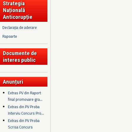
Strategia
Națională
Anticorupție
Declarația de aderare
Rapoarte
Documente de
interes public
Anunțuri
Extras PV din Raport
final promovare gra...
Extras din PV Proba
Interviu Concurs Pro...
Extras din PV Proba
Scrisa Concurs