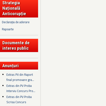
Strategia
Națională
Anticorupție
Declarația de aderare
Rapoarte
Documente de
interes public
Anunțuri
Extras PV din Raport
final promovare gra...
Extras din PV Proba
Interviu Concurs Pro...
Extras din PV Proba
Scrisa Concurs