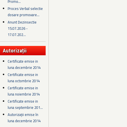
Promo...
Proces Verbal selectie
dosare promovare...
Anunt Dezinsectie
15.07.2026 -
17.07.202...
Autorizații
Certificate emise in
luna decembrie 2014
Certificate emise in
luna octombrie 2014
Certificate emise in
luna noiembrie 2014
Certificate emise in
luna septembrie 201...
Autorizații emise în
luna decembrie 2014