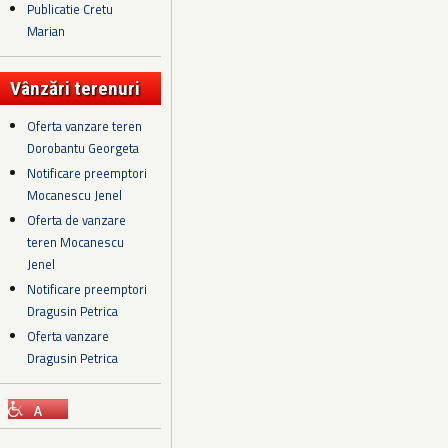
Publicatie Cretu
Marian
Vânzări terenuri
Oferta vanzare teren
Dorobantu Georgeta
Notificare preemptori
Mocanescu Jenel
Oferta de vanzare
teren Mocanescu
Jenel
Notificare preemptori
Dragusin Petrica
Oferta vanzare
Dragusin Petrica