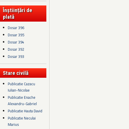
Înștiințări de
plată
Dosar 396
Dosar 395
Dosar 394
Dosar 392
Dosar 393
Stare civilă
Publicatie Cazacu
Iulian-Nicolae
Publicatie Enache
Alexandru-Gabriel
Publicatie Hauta David
Publicatie Neculai
Marius