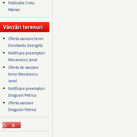
Publicatie Cretu
Marian
Vânzări terenuri
Oferta vanzare teren
Dorobantu Georgeta
Notificare preemptori
Mocanescu Jenel
Oferta de vanzare
teren Mocanescu
Jenel
Notificare preemptori
Dragusin Petrica
Oferta vanzare
Dragusin Petrica