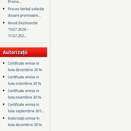
Promo...
Proces Verbal selectie
dosare promovare...
Anunt Dezinsectie
15.07.2026 -
17.07.202...
Autorizații
Certificate emise in
luna decembrie 2014
Certificate emise in
luna octombrie 2014
Certificate emise in
luna noiembrie 2014
Certificate emise in
luna septembrie 201...
Autorizații emise în
luna decembrie 2014