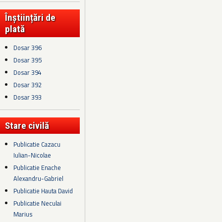
Înștiințări de
plată
Dosar 396
Dosar 395
Dosar 394
Dosar 392
Dosar 393
Stare civilă
Publicatie Cazacu
Iulian-Nicolae
Publicatie Enache
Alexandru-Gabriel
Publicatie Hauta David
Publicatie Neculai
Marius