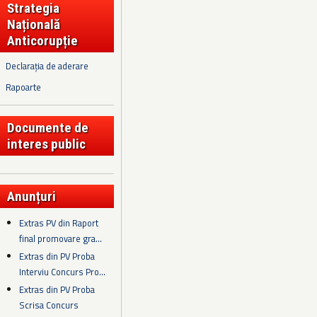
Strategia
Națională
Anticorupție
Declarația de aderare
Rapoarte
Documente de
interes public
Anunțuri
Extras PV din Raport
final promovare gra...
Extras din PV Proba
Interviu Concurs Pro...
Extras din PV Proba
Scrisa Concurs