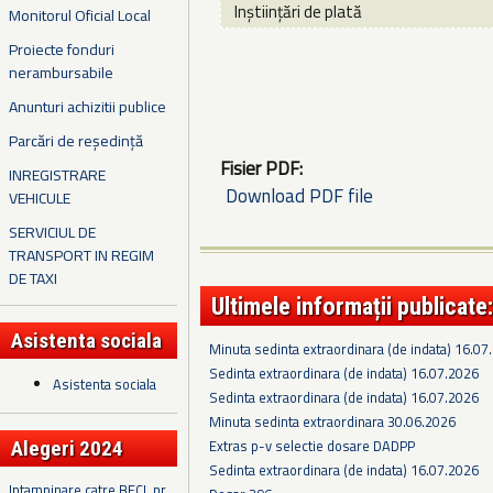
Inștiințări de plată
Monitorul Oficial Local
Proiecte fonduri
nerambursabile
Anunturi achizitii publice
Parcări de reședință
Fisier PDF:
INREGISTRARE
Download PDF file
VEHICULE
SERVICIUL DE
TRANSPORT IN REGIM
DE TAXI
Ultimele informații publicate:
Asistenta sociala
Minuta sedinta extraordinara (de indata) 16.07
Sedinta extraordinara (de indata) 16.07.2026
Asistenta sociala
Sedinta extraordinara (de indata) 16.07.2026
Minuta sedinta extraordinara 30.06.2026
Extras p-v selectie dosare DADPP
Alegeri 2024
Sedinta extraordinara (de indata) 16.07.2026
Intampinare catre BECL nr.