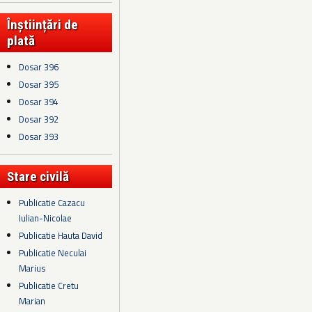
Înștiințări de
plată
Dosar 396
Dosar 395
Dosar 394
Dosar 392
Dosar 393
Stare civilă
Publicatie Cazacu
Iulian-Nicolae
Publicatie Hauta David
Publicatie Neculai
Marius
Publicatie Cretu
Marian