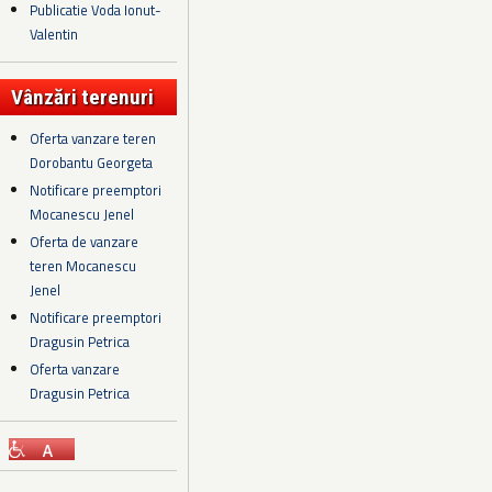
Publicatie Voda Ionut-
Valentin
Vânzări terenuri
Oferta vanzare teren
Dorobantu Georgeta
Notificare preemptori
Mocanescu Jenel
Oferta de vanzare
teren Mocanescu
Jenel
Notificare preemptori
Dragusin Petrica
Oferta vanzare
Dragusin Petrica