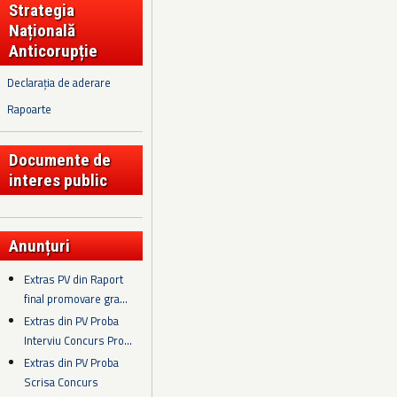
Strategia
Națională
Anticorupție
Declarația de aderare
Rapoarte
Documente de
interes public
Anunțuri
Extras PV din Raport
final promovare gra...
Extras din PV Proba
Interviu Concurs Pro...
Extras din PV Proba
Scrisa Concurs