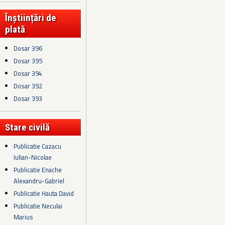
Înștiințări de
plată
Dosar 396
Dosar 395
Dosar 394
Dosar 392
Dosar 393
Stare civilă
Publicatie Cazacu
Iulian-Nicolae
Publicatie Enache
Alexandru-Gabriel
Publicatie Hauta David
Publicatie Neculai
Marius