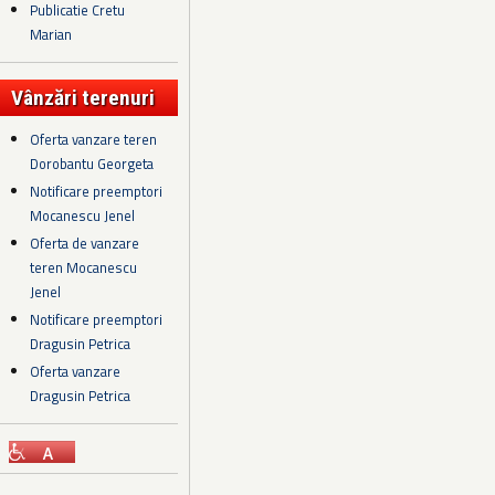
Publicatie Cretu
Marian
Vânzări terenuri
Oferta vanzare teren
Dorobantu Georgeta
Notificare preemptori
Mocanescu Jenel
Oferta de vanzare
teren Mocanescu
Jenel
Notificare preemptori
Dragusin Petrica
Oferta vanzare
Dragusin Petrica