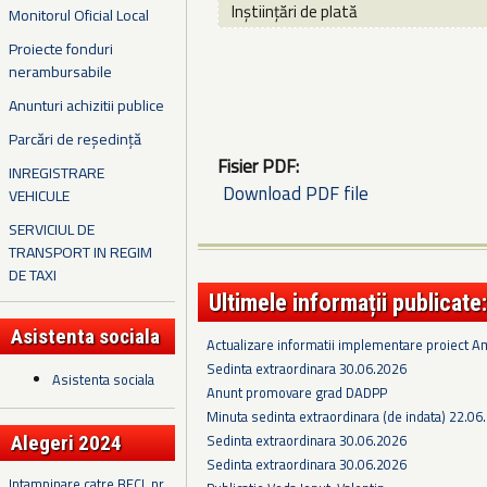
Inștiințări de plată
Monitorul Oficial Local
Proiecte fonduri
nerambursabile
Anunturi achizitii publice
Parcări de reședință
Fisier PDF:
INREGISTRARE
Download PDF file
VEHICULE
SERVICIUL DE
TRANSPORT IN REGIM
DE TAXI
Ultimele informații publicate:
Asistenta sociala
Actualizare informatii implementare proiect 
Sedinta extraordinara 30.06.2026
Asistenta sociala
Anunt promovare grad DADPP
Minuta sedinta extraordinara (de indata) 22.06
Sedinta extraordinara 30.06.2026
Alegeri 2024
Sedinta extraordinara 30.06.2026
Intampinare catre BECL nr.