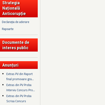
Strategia
Națională
Anticorupție
Declarația de aderare
Rapoarte
Documente de
interes public
Anunțuri
Extras PV din Raport
final promovare gra...
Extras din PV Proba
Interviu Concurs Pro...
Extras din PV Proba
Scrisa Concurs