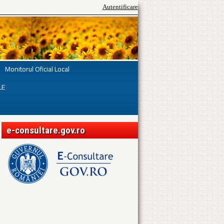
Autentificare
Monitorul Oficial Local
LE
e-consultare.gov.ro