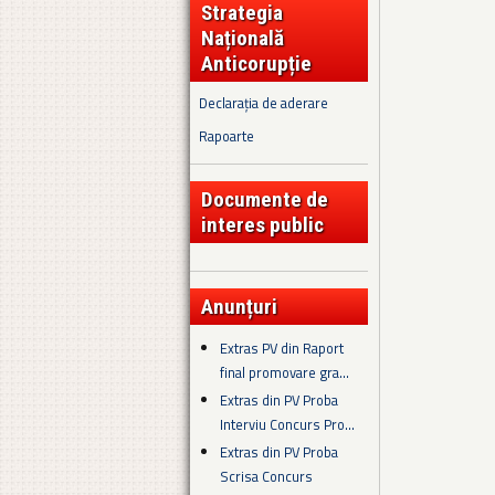
Strategia
Națională
Anticorupție
Declarația de aderare
Rapoarte
Documente de
interes public
Anunțuri
Extras PV din Raport
final promovare gra...
Extras din PV Proba
Interviu Concurs Pro...
Extras din PV Proba
Scrisa Concurs