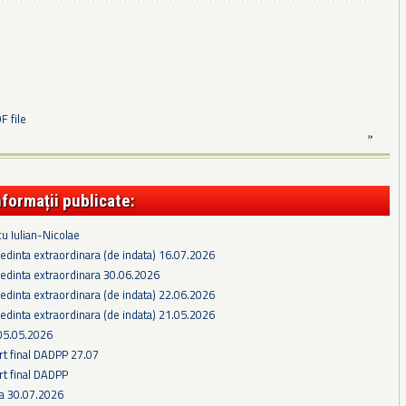
 file
»
nformații publicate:
cu Iulian-Nicolae
edinta extraordinara (de indata) 16.07.2026
edinta extraordinara 30.06.2026
edinta extraordinara (de indata) 22.06.2026
edinta extraordinara (de indata) 21.05.2026
05.05.2026
rt final DADPP 27.07
rt final DADPP
ra 30.07.2026