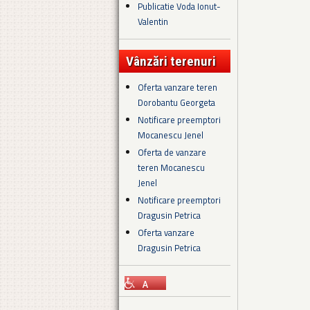
Publicatie Voda Ionut-
Valentin
Vânzări terenuri
Oferta vanzare teren
Dorobantu Georgeta
Notificare preemptori
Mocanescu Jenel
Oferta de vanzare
teren Mocanescu
Jenel
Notificare preemptori
Dragusin Petrica
Oferta vanzare
Dragusin Petrica