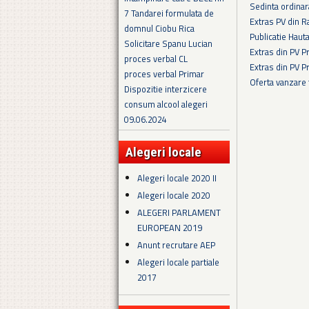
Sedinta ordina
7 Tandarei formulata de
Extras PV din R
domnul Ciobu Rica
Publicatie Haut
Solicitare Spanu Lucian
Extras din PV 
proces verbal CL
Extras din PV 
proces verbal Primar
Oferta vanzare
Dispozitie interzicere
Pagini
consum alcool alegeri
09.06.2024
Alegeri locale
Alegeri locale 2020 II
Alegeri locale 2020
ALEGERI PARLAMENT
EUROPEAN 2019
Anunt recrutare AEP
Alegeri locale partiale
2017