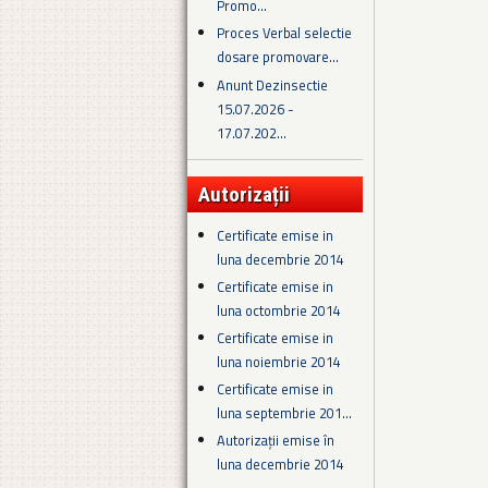
Promo...
Proces Verbal selectie
dosare promovare...
Anunt Dezinsectie
15.07.2026 -
17.07.202...
Autorizații
Certificate emise in
luna decembrie 2014
Certificate emise in
luna octombrie 2014
Certificate emise in
luna noiembrie 2014
Certificate emise in
luna septembrie 201...
Autorizații emise în
luna decembrie 2014