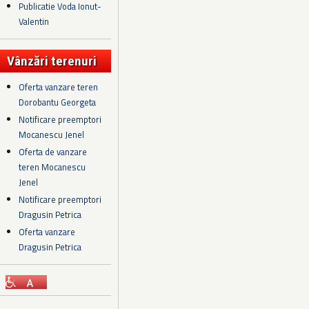
Publicatie Voda Ionut-
Valentin
Vânzări terenuri
Oferta vanzare teren
Dorobantu Georgeta
Notificare preemptori
Mocanescu Jenel
Oferta de vanzare
teren Mocanescu
Jenel
Notificare preemptori
Dragusin Petrica
Oferta vanzare
Dragusin Petrica