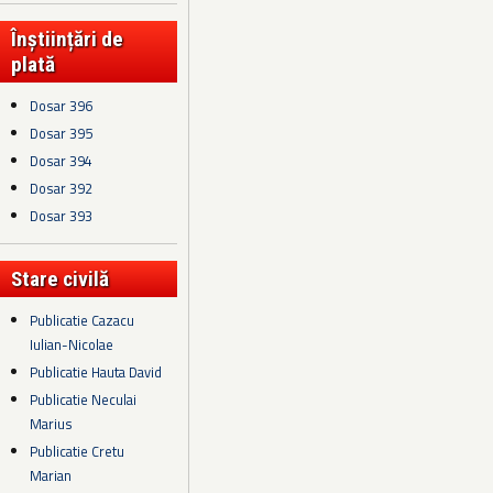
Înștiințări de
plată
Dosar 396
Dosar 395
Dosar 394
Dosar 392
Dosar 393
Stare civilă
Publicatie Cazacu
Iulian-Nicolae
Publicatie Hauta David
Publicatie Neculai
Marius
Publicatie Cretu
Marian