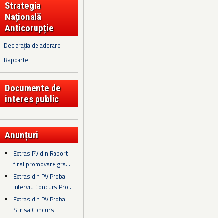
Strategia
Națională
Anticorupție
Declarația de aderare
Rapoarte
Documente de
interes public
Anunțuri
Extras PV din Raport
final promovare gra...
Extras din PV Proba
Interviu Concurs Pro...
Extras din PV Proba
Scrisa Concurs