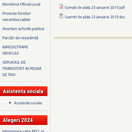
Monitorul Oficial Local
Somatii de plata 23 ianuarie 2015 pdf
Proiecte fonduri
Soamtii de plata 23 ianuarie 2015 doc
nerambursabile
Anunturi achizitii publice
Parcări de reședință
INREGISTRARE
VEHICULE
SERVICIUL DE
TRANSPORT IN REGIM
DE TAXI
Asistenta sociala
Asistenta sociala
Alegeri 2024
Intampinare catre BECL nr.