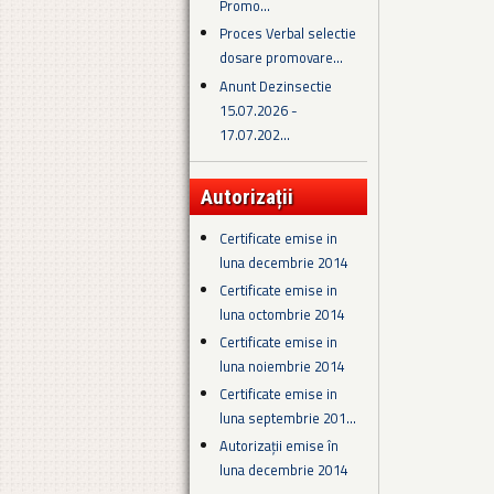
Promo...
Proces Verbal selectie
dosare promovare...
Anunt Dezinsectie
15.07.2026 -
17.07.202...
Autorizații
Certificate emise in
luna decembrie 2014
Certificate emise in
luna octombrie 2014
Certificate emise in
luna noiembrie 2014
Certificate emise in
luna septembrie 201...
Autorizații emise în
luna decembrie 2014