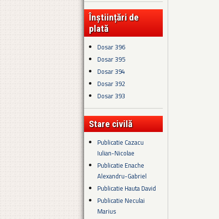
Înștiințări de
plată
Dosar 396
Dosar 395
Dosar 394
Dosar 392
Dosar 393
Stare civilă
Publicatie Cazacu
Iulian-Nicolae
Publicatie Enache
Alexandru-Gabriel
Publicatie Hauta David
Publicatie Neculai
Marius