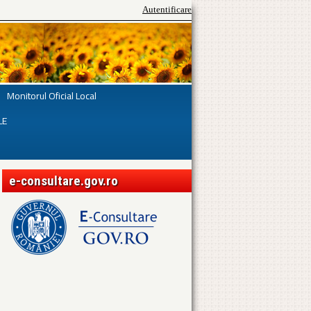
Autentificare
Monitorul Oficial Local
LE
e-consultare.gov.ro