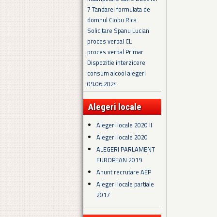
7 Tandarei formulata de
domnul Ciobu Rica
Solicitare Spanu Lucian
proces verbal CL
proces verbal Primar
Dispozitie interzicere
consum alcool alegeri
09.06.2024
Alegeri locale
Alegeri locale 2020 II
Alegeri locale 2020
ALEGERI PARLAMENT
EUROPEAN 2019
Anunt recrutare AEP
Alegeri locale partiale
2017