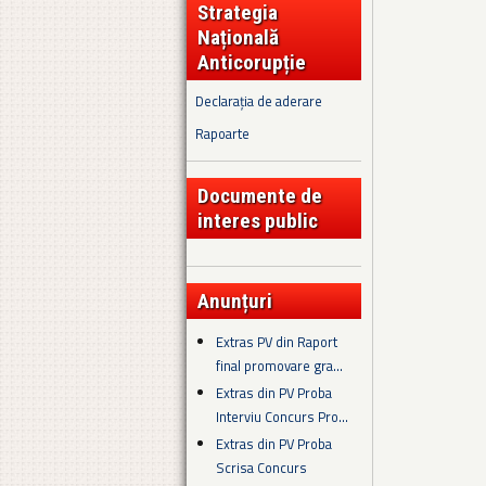
Strategia
Națională
Anticorupție
Declarația de aderare
Rapoarte
Documente de
interes public
Anunțuri
Extras PV din Raport
final promovare gra...
Extras din PV Proba
Interviu Concurs Pro...
Extras din PV Proba
Scrisa Concurs