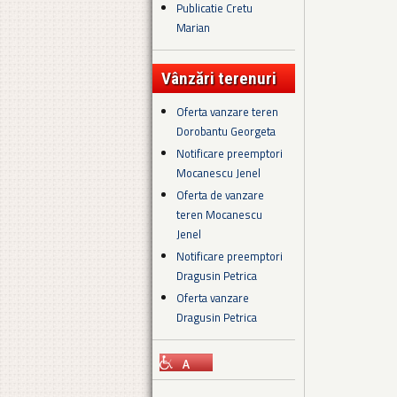
Publicatie Cretu
Marian
Vânzări terenuri
Oferta vanzare teren
Dorobantu Georgeta
Notificare preemptori
Mocanescu Jenel
Oferta de vanzare
teren Mocanescu
Jenel
Notificare preemptori
Dragusin Petrica
Oferta vanzare
Dragusin Petrica