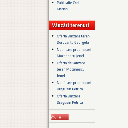
Publicatie Cretu
Marian
Vânzări terenuri
Oferta vanzare teren
Dorobantu Georgeta
Notificare preemptori
Mocanescu Jenel
Oferta de vanzare
teren Mocanescu
Jenel
Notificare preemptori
Dragusin Petrica
Oferta vanzare
Dragusin Petrica