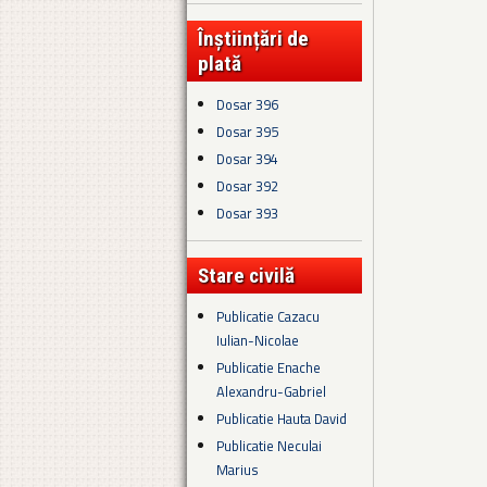
Înștiințări de
plată
Dosar 396
Dosar 395
Dosar 394
Dosar 392
Dosar 393
Stare civilă
Publicatie Cazacu
Iulian-Nicolae
Publicatie Enache
Alexandru-Gabriel
Publicatie Hauta David
Publicatie Neculai
Marius