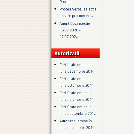
Promo...
Proces Verbal selectie
dosare promovare...
Anunt Dezinsectie
15.07.2026 -
17.07.202...
Autorizații
Certificate emise in
luna decembrie 2014
Certificate emise in
luna octombrie 2014
Certificate emise in
luna noiembrie 2014
Certificate emise in
luna septembrie 201...
Autorizații emise în
luna decembrie 2014