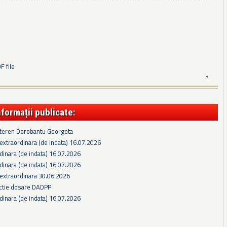
 file
»
nformații publicate:
 teren Dorobantu Georgeta
extraordinara (de indata) 16.07.2026
dinara (de indata) 16.07.2026
dinara (de indata) 16.07.2026
 extraordinara 30.06.2026
ectie dosare DADPP
dinara (de indata) 16.07.2026