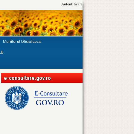
Autentificare
Monitorul Oficial Local
LE
e-consultare.gov.ro