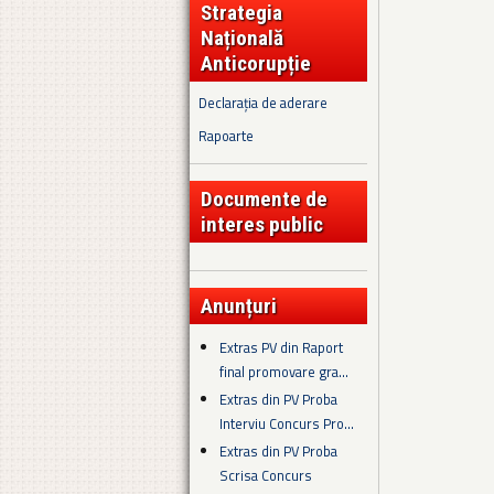
Strategia
Națională
Anticorupție
Declarația de aderare
Rapoarte
Documente de
interes public
Anunțuri
Extras PV din Raport
final promovare gra...
Extras din PV Proba
Interviu Concurs Pro...
Extras din PV Proba
Scrisa Concurs