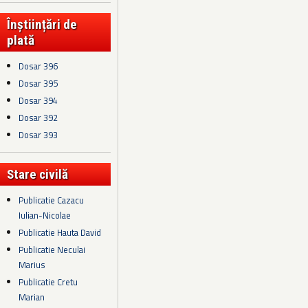
Înștiințări de
plată
Dosar 396
Dosar 395
Dosar 394
Dosar 392
Dosar 393
Stare civilă
Publicatie Cazacu
Iulian-Nicolae
Publicatie Hauta David
Publicatie Neculai
Marius
Publicatie Cretu
Marian