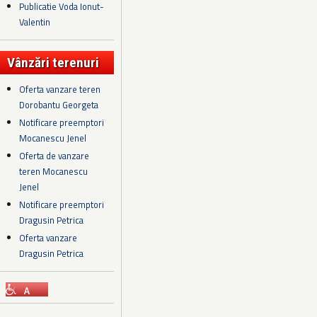
Publicatie Voda Ionut-
Valentin
Vânzări terenuri
Oferta vanzare teren
Dorobantu Georgeta
Notificare preemptori
Mocanescu Jenel
Oferta de vanzare
teren Mocanescu
Jenel
Notificare preemptori
Dragusin Petrica
Oferta vanzare
Dragusin Petrica