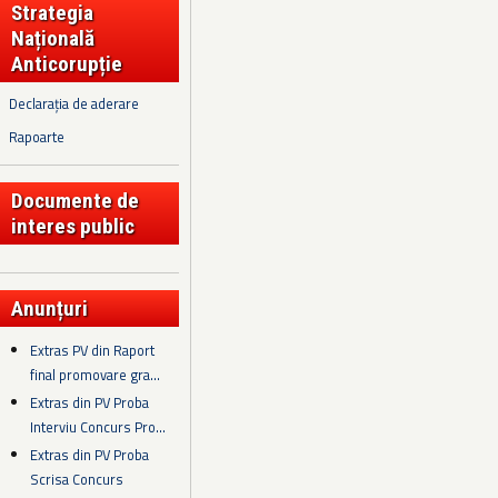
Strategia
Națională
Anticorupție
Declarația de aderare
Rapoarte
Documente de
interes public
Anunțuri
Extras PV din Raport
final promovare gra...
Extras din PV Proba
Interviu Concurs Pro...
Extras din PV Proba
Scrisa Concurs