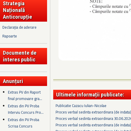
Strategia
Națională
Anticorupție
Declarația de aderare
Rapoarte
Documente de
interes public
Anunțuri
Extras PV din Raport
Ultimele informații publicate:
final promovare gra...
Publicatie Cazacu Iulian-Nicolae
Extras din PV Proba
Proces verbal sedinta extraordinara (de indata
Interviu Concurs Pro...
Proces verbal sedinta extraordinara 30.06.202
Extras din PV Proba
Proces verbal sedinta extraordinara (de indata
Scrisa Concurs