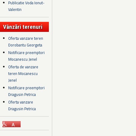
Publicatie Voda Ionut-
Valentin
Vânzări terenuri
Oferta vanzare teren
Dorobantu Georgeta
Notificare preemptori
Mocanescu Jenel
Oferta de vanzare
teren Mocanescu
Jenel
Notificare preemptori
Dragusin Petrica
Oferta vanzare
Dragusin Petrica