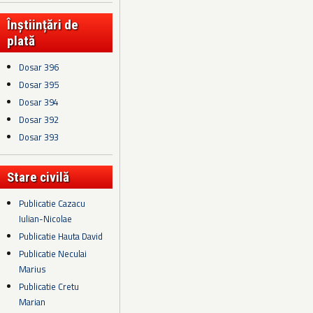
Înștiințări de
plată
Dosar 396
Dosar 395
Dosar 394
Dosar 392
Dosar 393
Stare civilă
Publicatie Cazacu
Iulian-Nicolae
Publicatie Hauta David
Publicatie Neculai
Marius
Publicatie Cretu
Marian