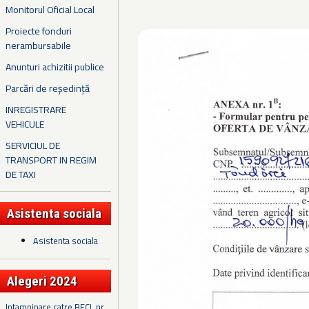
Monitorul Oficial Local
Proiecte fonduri
nerambursabile
Anunturi achizitii publice
Parcări de reședință
INREGISTRARE
VEHICULE
SERVICIUL DE
TRANSPORT IN REGIM
DE TAXI
Asistenta sociala
Asistenta sociala
Alegeri 2024
Intampinare catre BECL nr.