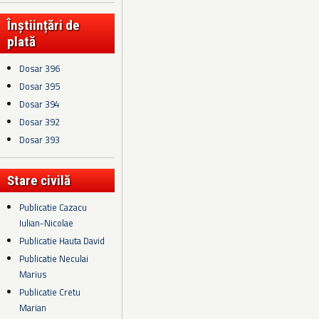
Înștiințări de
plată
Dosar 396
Dosar 395
Dosar 394
Dosar 392
Dosar 393
Stare civilă
Publicatie Cazacu
Iulian-Nicolae
Publicatie Hauta David
Publicatie Neculai
Marius
Publicatie Cretu
Marian