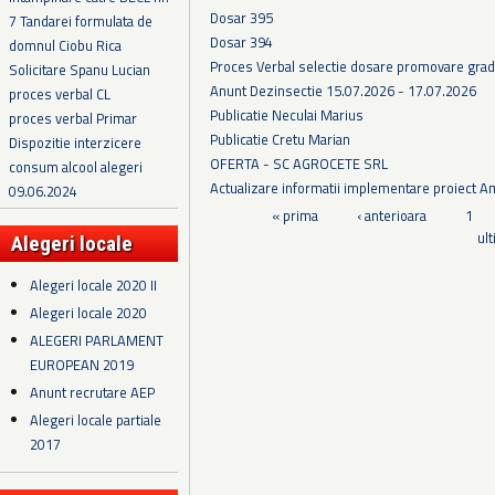
Dosar 395
7 Tandarei formulata de
Dosar 394
domnul Ciobu Rica
Proces Verbal selectie dosare promovare grad
Solicitare Spanu Lucian
Anunt Dezinsectie 15.07.2026 - 17.07.2026
proces verbal CL
Publicatie Neculai Marius
proces verbal Primar
Publicatie Cretu Marian
Dispozitie interzicere
OFERTA - SC AGROCETE SRL
consum alcool alegeri
Actualizare informatii implementare proiect 
09.06.2024
Pagini
« prima
‹ anterioara
1
ul
Alegeri locale
Alegeri locale 2020 II
Alegeri locale 2020
ALEGERI PARLAMENT
EUROPEAN 2019
Anunt recrutare AEP
Alegeri locale partiale
2017