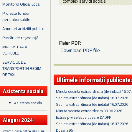
complex servicii sociale
Monitorul Oficial Local
Proiecte fonduri
nerambursabile
Anunturi achizitii publice
Parcări de reședință
Fisier PDF:
INREGISTRARE
Download PDF file
VEHICULE
SERVICIUL DE
TRANSPORT IN REGIM
DE TAXI
Ultimele informații publicate:
Asistenta sociala
Minuta sedinta extraordinara (de indata) 16.07
Sedinta extraordinara (de indata) 16.07.2026
Asistenta sociala
Sedinta extraordinara (de indata) 16.07.2026
Minuta sedinta extraordinara 30.06.2026
Extras p-v selectie dosare DADPP
Alegeri 2024
Sedinta extraordinara (de indata) 16.07.2026
Dosar 396
Intampinare catre BECL nr.