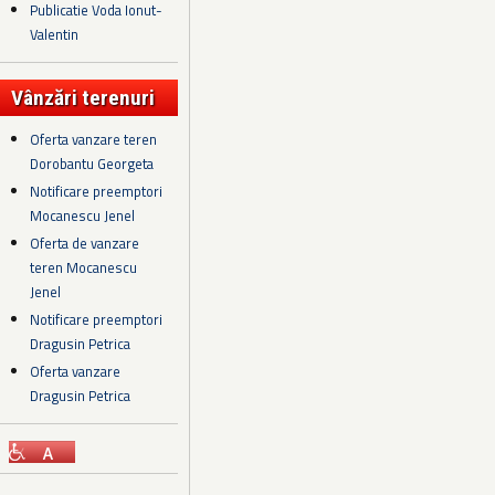
Publicatie Voda Ionut-
Valentin
Vânzări terenuri
Oferta vanzare teren
Dorobantu Georgeta
Notificare preemptori
Mocanescu Jenel
Oferta de vanzare
teren Mocanescu
Jenel
Notificare preemptori
Dragusin Petrica
Oferta vanzare
Dragusin Petrica