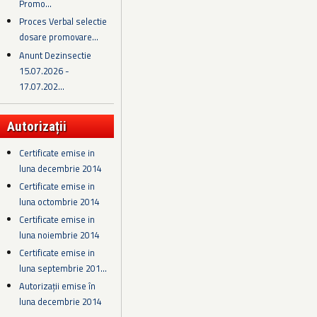
Promo...
Proces Verbal selectie
dosare promovare...
Anunt Dezinsectie
15.07.2026 -
17.07.202...
Autorizații
Certificate emise in
luna decembrie 2014
Certificate emise in
luna octombrie 2014
Certificate emise in
luna noiembrie 2014
Certificate emise in
luna septembrie 201...
Autorizații emise în
luna decembrie 2014