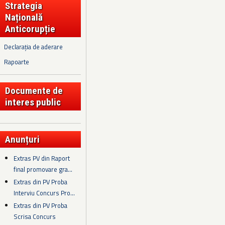
Strategia
Națională
Anticorupție
Declarația de aderare
Rapoarte
Documente de
interes public
Anunțuri
Extras PV din Raport
final promovare gra...
Extras din PV Proba
Interviu Concurs Pro...
Extras din PV Proba
Scrisa Concurs