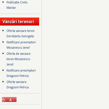
Publicatie Cretu
Marian
Vânzări terenuri
Oferta vanzare teren
Dorobantu Georgeta
Notificare preemptori
Mocanescu Jenel
Oferta de vanzare
teren Mocanescu
Jenel
Notificare preemptori
Dragusin Petrica
Oferta vanzare
Dragusin Petrica