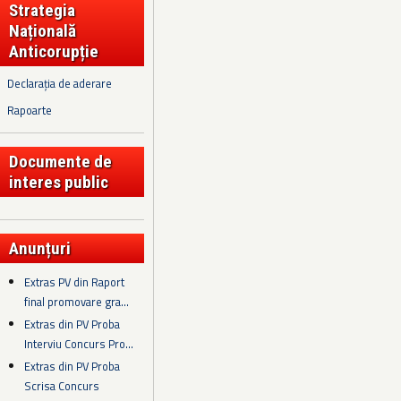
Strategia
Națională
Anticorupție
Declarația de aderare
Rapoarte
Documente de
interes public
Anunțuri
Extras PV din Raport
final promovare gra...
Extras din PV Proba
Interviu Concurs Pro...
Extras din PV Proba
Scrisa Concurs