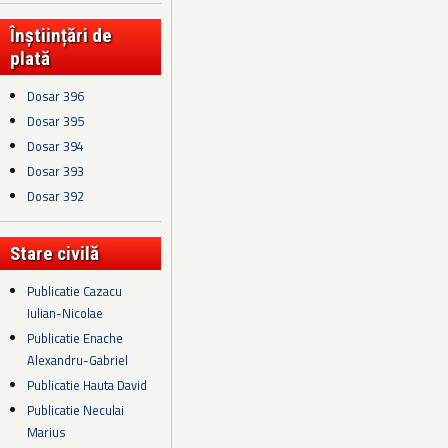
Înștiințări de
plată
Dosar 396
Dosar 395
Dosar 394
Dosar 393
Dosar 392
Stare civilă
Publicatie Cazacu
Iulian-Nicolae
Publicatie Enache
Alexandru-Gabriel
Publicatie Hauta David
Publicatie Neculai
Marius