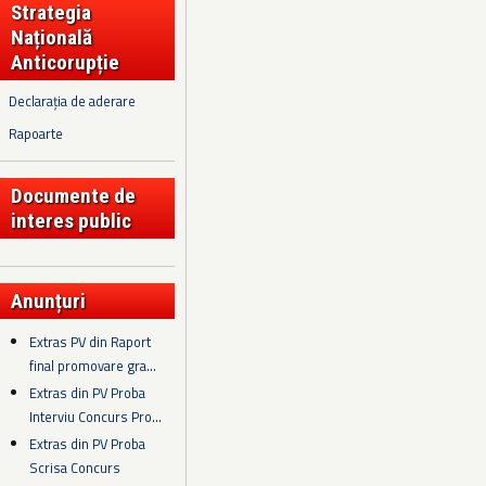
Strategia
Națională
Anticorupție
Declarația de aderare
Rapoarte
Documente de
interes public
Anunțuri
Extras PV din Raport
final promovare gra...
Extras din PV Proba
Interviu Concurs Pro...
Extras din PV Proba
Scrisa Concurs