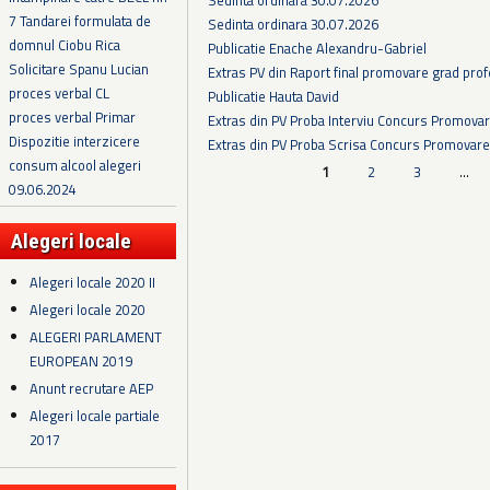
7 Tandarei formulata de
Sedinta ordinara 30.07.2026
domnul Ciobu Rica
Publicatie Enache Alexandru-Gabriel
Solicitare Spanu Lucian
Extras PV din Raport final promovare grad prof
proces verbal CL
Publicatie Hauta David
proces verbal Primar
Extras din PV Proba Interviu Concurs Promova
Dispozitie interzicere
Extras din PV Proba Scrisa Concurs Promovare
consum alcool alegeri
Pagini
1
2
3
…
09.06.2024
Alegeri locale
Alegeri locale 2020 II
Alegeri locale 2020
ALEGERI PARLAMENT
EUROPEAN 2019
Anunt recrutare AEP
Alegeri locale partiale
2017