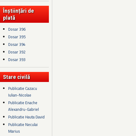
Înștiințări de
plată
Dosar 396
Dosar 395
Dosar 394
Dosar 392
Dosar 393
Stare civilă
Publicatie Cazacu
Iulian-Nicolae
Publicatie Enache
Alexandru-Gabriel
Publicatie Hauta David
Publicatie Neculai
Marius