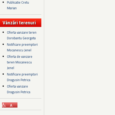
Publicatie Cretu
Marian
Vânzări terenuri
Oferta vanzare teren
Dorobantu Georgeta
Notificare preemptori
Mocanescu Jenel
Oferta de vanzare
teren Mocanescu
Jenel
Notificare preemptori
Dragusin Petrica
Oferta vanzare
Dragusin Petrica