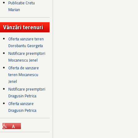
Publicatie Cretu
Marian
Vânzări terenuri
Oferta vanzare teren
Dorobantu Georgeta
Notificare preemptori
Mocanescu Jenel
Oferta de vanzare
teren Mocanescu
Jenel
Notificare preemptori
Dragusin Petrica
Oferta vanzare
Dragusin Petrica