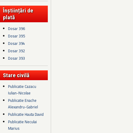
Înștiințări de
plată
Dosar 396
Dosar 395
Dosar 394
Dosar 392
Dosar 393
Stare civilă
Publicatie Cazacu
Iulian-Nicolae
Publicatie Enache
Alexandru-Gabriel
Publicatie Hauta David
Publicatie Neculai
Marius