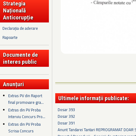
Strategia
Națională
Anticorupție
Declarația de aderare
Rapoarte
Documente de
interes public
Anunțuri
Extras PV din Raport
Ultimele informații publicate:
final promovare gra...
Dosar 393
Extras din PV Proba
Dosar 392
Interviu Concurs Pro...
Dosar 391
Extras din PV Proba
Anunt Tandarei Tantari REPROGRAMAT DOAR
Scrisa Concurs