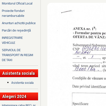
Monitorul Oficial Local
Proiecte fonduri
nerambursabile
Anunturi achizitii publice
Parcări de reședință
INREGISTRARE
VEHICULE
SERVICIUL DE
TRANSPORT IN REGIM
DE TAXI
Asistenta sociala
Asistenta sociala
Alegeri 2024
Intampinare catre BECL nr.