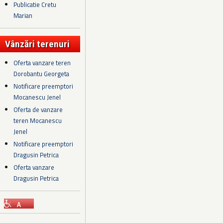
Publicatie Cretu
Marian
Vânzări terenuri
Oferta vanzare teren
Dorobantu Georgeta
Notificare preemptori
Mocanescu Jenel
Oferta de vanzare
teren Mocanescu
Jenel
Notificare preemptori
Dragusin Petrica
Oferta vanzare
Dragusin Petrica