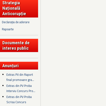
Strategia
Națională
Anticorupție
Declarația de aderare
Rapoarte
Documente de
interes public
Anunțuri
Extras PV din Raport
final promovare gra...
Extras din PV Proba
Interviu Concurs Pro...
Extras din PV Proba
Scrisa Concurs