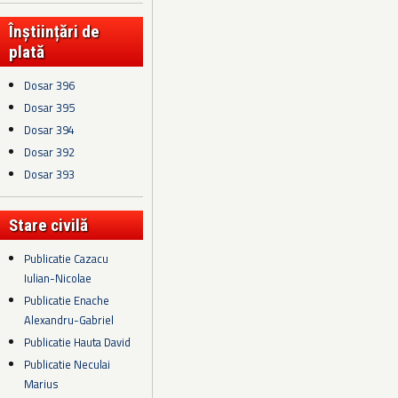
Înștiințări de
plată
Dosar 396
Dosar 395
Dosar 394
Dosar 392
Dosar 393
Stare civilă
Publicatie Cazacu
Iulian-Nicolae
Publicatie Enache
Alexandru-Gabriel
Publicatie Hauta David
Publicatie Neculai
Marius