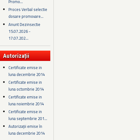
Promo...
Proces Verbal selectie
dosare promovare...
Anunt Dezinsectie
15.07.2026 -
17.07.202...
Autorizații
Certificate emise in
luna decembrie 2014
Certificate emise in
luna octombrie 2014
Certificate emise in
luna noiembrie 2014
Certificate emise in
luna septembrie 201...
Autorizații emise în
luna decembrie 2014