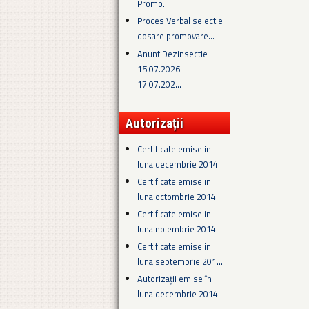
Promo...
Proces Verbal selectie
dosare promovare...
Anunt Dezinsectie
15.07.2026 -
17.07.202...
Autorizații
Certificate emise in
luna decembrie 2014
Certificate emise in
luna octombrie 2014
Certificate emise in
luna noiembrie 2014
Certificate emise in
luna septembrie 201...
Autorizații emise în
luna decembrie 2014