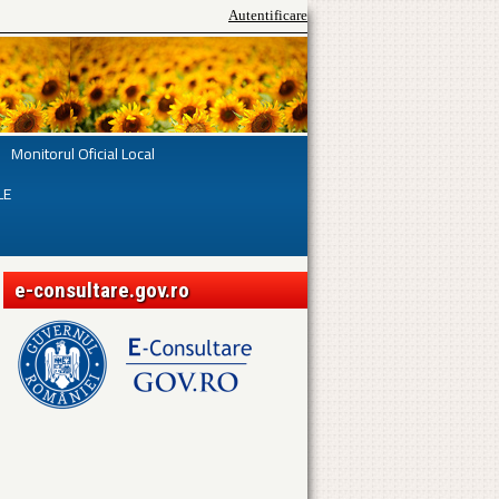
Autentificare
Monitorul Oficial Local
LE
e-consultare.gov.ro