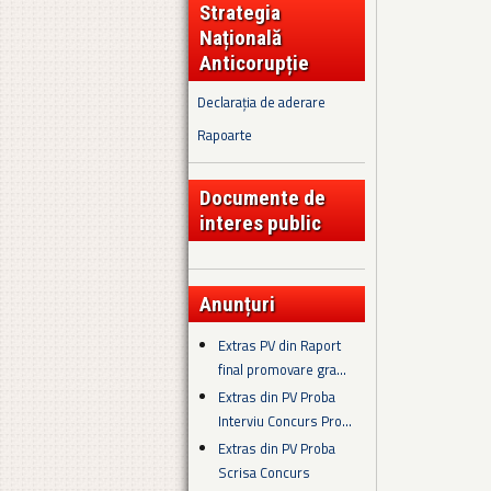
Strategia
Națională
Anticorupție
Declarația de aderare
Rapoarte
Documente de
interes public
Anunțuri
Extras PV din Raport
final promovare gra...
Extras din PV Proba
Interviu Concurs Pro...
Extras din PV Proba
Scrisa Concurs