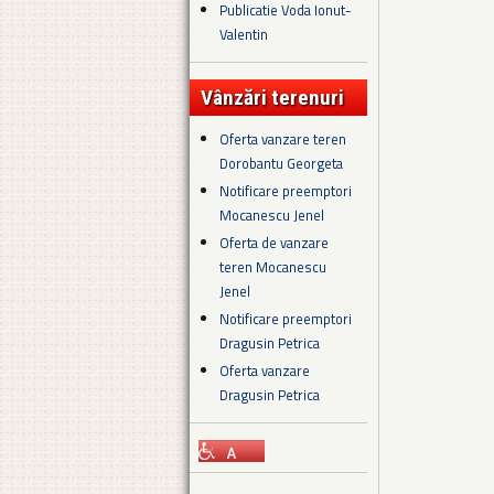
Publicatie Voda Ionut-
Valentin
Vânzări terenuri
Oferta vanzare teren
Dorobantu Georgeta
Notificare preemptori
Mocanescu Jenel
Oferta de vanzare
teren Mocanescu
Jenel
Notificare preemptori
Dragusin Petrica
Oferta vanzare
Dragusin Petrica