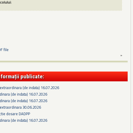
icolului:
 file
»
nformații publicate:
extraordinara (de indata) 16.07.2026
dinara (de indata) 16.07.2026
dinara (de indata) 16.07.2026
 extraordinara 30.06.2026
ectie dosare DADPP
dinara (de indata) 16.07.2026