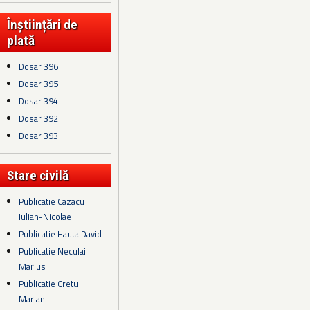
Înștiințări de
plată
Dosar 396
Dosar 395
Dosar 394
Dosar 392
Dosar 393
Stare civilă
Publicatie Cazacu
Iulian-Nicolae
Publicatie Hauta David
Publicatie Neculai
Marius
Publicatie Cretu
Marian