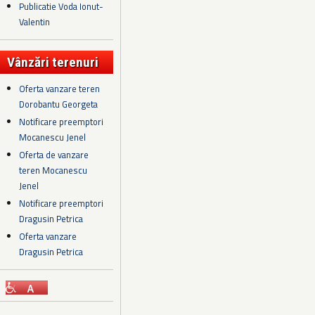
Publicatie Voda Ionut-
Valentin
Vânzări terenuri
Oferta vanzare teren
Dorobantu Georgeta
Notificare preemptori
Mocanescu Jenel
Oferta de vanzare
teren Mocanescu
Jenel
Notificare preemptori
Dragusin Petrica
Oferta vanzare
Dragusin Petrica