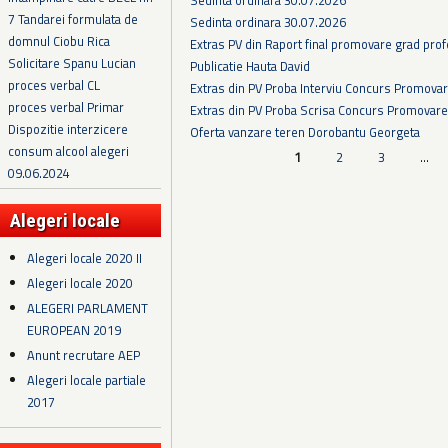
7 Tandarei formulata de
Sedinta ordinara 30.07.2026
domnul Ciobu Rica
Extras PV din Raport final promovare grad prof
Solicitare Spanu Lucian
Publicatie Hauta David
proces verbal CL
Extras din PV Proba Interviu Concurs Promova
proces verbal Primar
Extras din PV Proba Scrisa Concurs Promovare
Dispozitie interzicere
Oferta vanzare teren Dorobantu Georgeta
consum alcool alegeri
Pagini
1
2
3
…
09.06.2024
Alegeri locale
Alegeri locale 2020 II
Alegeri locale 2020
ALEGERI PARLAMENT
EUROPEAN 2019
Anunt recrutare AEP
Alegeri locale partiale
2017