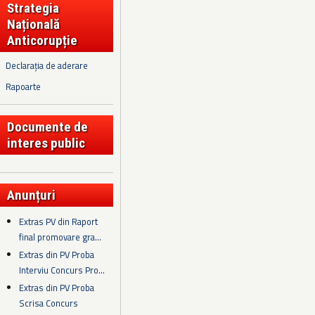
Strategia
Națională
Anticorupție
Declarația de aderare
Rapoarte
Documente de
interes public
Anunțuri
Extras PV din Raport
final promovare gra...
Extras din PV Proba
Interviu Concurs Pro...
Extras din PV Proba
Scrisa Concurs