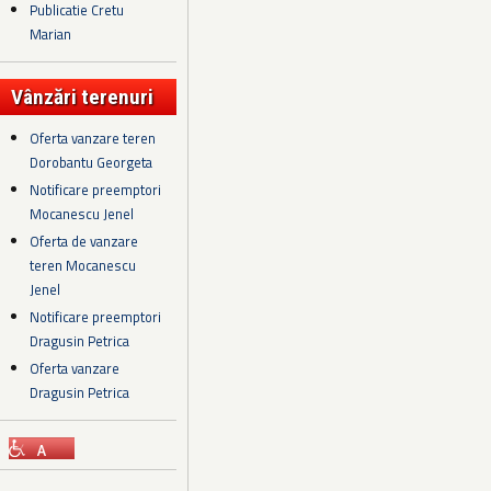
Publicatie Cretu
Marian
Vânzări terenuri
Oferta vanzare teren
Dorobantu Georgeta
Notificare preemptori
Mocanescu Jenel
Oferta de vanzare
teren Mocanescu
Jenel
Notificare preemptori
Dragusin Petrica
Oferta vanzare
Dragusin Petrica