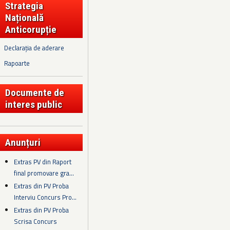
Strategia
Națională
Anticorupție
Declarația de aderare
Rapoarte
Documente de
interes public
Anunțuri
Extras PV din Raport
final promovare gra...
Extras din PV Proba
Interviu Concurs Pro...
Extras din PV Proba
Scrisa Concurs