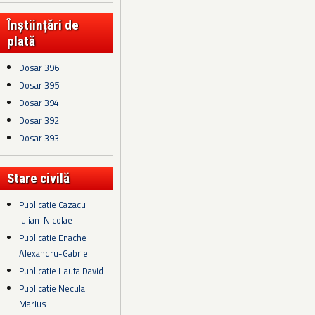
Înștiințări de
plată
Dosar 396
Dosar 395
Dosar 394
Dosar 392
Dosar 393
Stare civilă
Publicatie Cazacu
Iulian-Nicolae
Publicatie Enache
Alexandru-Gabriel
Publicatie Hauta David
Publicatie Neculai
Marius