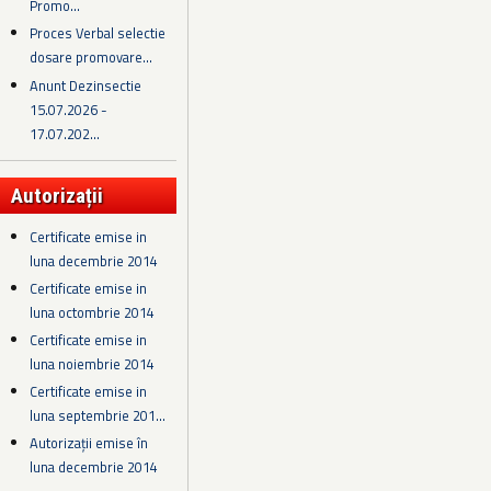
Promo...
Proces Verbal selectie
dosare promovare...
Anunt Dezinsectie
15.07.2026 -
17.07.202...
Autorizații
Certificate emise in
luna decembrie 2014
Certificate emise in
luna octombrie 2014
Certificate emise in
luna noiembrie 2014
Certificate emise in
luna septembrie 201...
Autorizații emise în
luna decembrie 2014