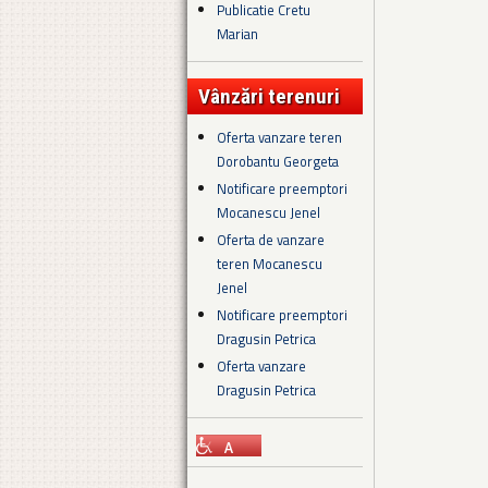
Publicatie Cretu
Marian
Vânzări terenuri
Oferta vanzare teren
Dorobantu Georgeta
Notificare preemptori
Mocanescu Jenel
Oferta de vanzare
teren Mocanescu
Jenel
Notificare preemptori
Dragusin Petrica
Oferta vanzare
Dragusin Petrica