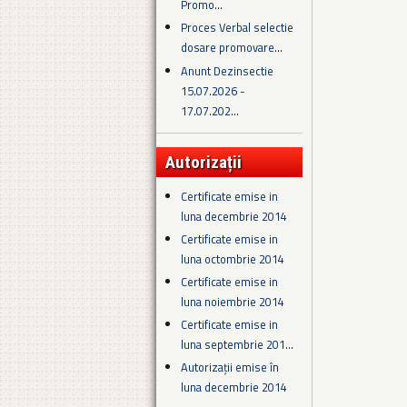
Promo...
Proces Verbal selectie
dosare promovare...
Anunt Dezinsectie
15.07.2026 -
17.07.202...
Autorizații
Certificate emise in
luna decembrie 2014
Certificate emise in
luna octombrie 2014
Certificate emise in
luna noiembrie 2014
Certificate emise in
luna septembrie 201...
Autorizații emise în
luna decembrie 2014