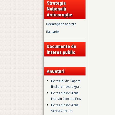
Strategia
Națională
Anticorupție
Declarația de aderare
Rapoarte
Documente de
interes public
Anunțuri
Extras PV din Raport
final promovare gra...
Extras din PV Proba
Interviu Concurs Pro...
Extras din PV Proba
Scrisa Concurs