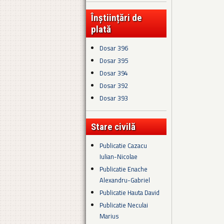
Înștiințări de
plată
Dosar 396
Dosar 395
Dosar 394
Dosar 392
Dosar 393
Stare civilă
Publicatie Cazacu
Iulian-Nicolae
Publicatie Enache
Alexandru-Gabriel
Publicatie Hauta David
Publicatie Neculai
Marius