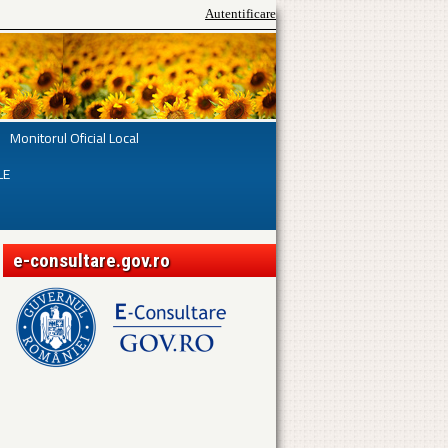
Autentificare
Monitorul Oficial Local
LE
e-consultare.gov.ro