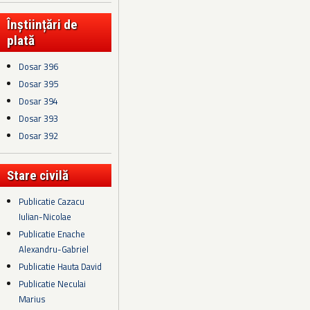
Înștiințări de
plată
Dosar 396
Dosar 395
Dosar 394
Dosar 393
Dosar 392
Stare civilă
Publicatie Cazacu
Iulian-Nicolae
Publicatie Enache
Alexandru-Gabriel
Publicatie Hauta David
Publicatie Neculai
Marius