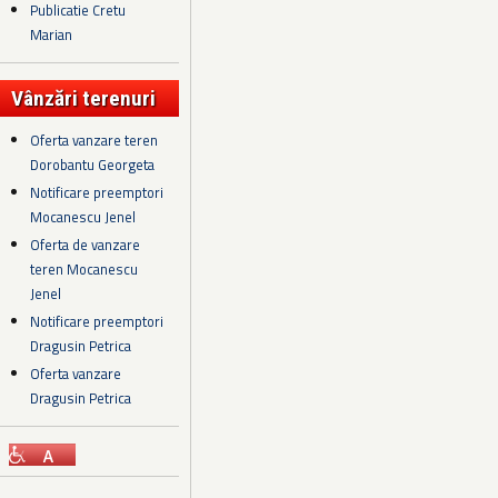
Publicatie Cretu
Marian
Vânzări terenuri
Oferta vanzare teren
Dorobantu Georgeta
Notificare preemptori
Mocanescu Jenel
Oferta de vanzare
teren Mocanescu
Jenel
Notificare preemptori
Dragusin Petrica
Oferta vanzare
Dragusin Petrica