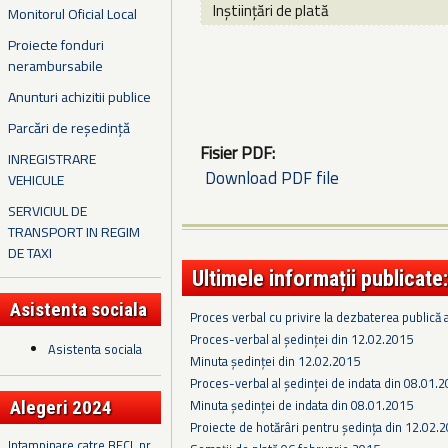
Inștiințări de plată
Monitorul Oficial Local
Proiecte fonduri
nerambursabile
Anunturi achizitii publice
Parcări de reședință
Fisier PDF:
INREGISTRARE
Download PDF file
VEHICULE
SERVICIUL DE
TRANSPORT IN REGIM
DE TAXI
Ultimele informații publicate:
Asistenta sociala
Proces verbal cu privire la dezbaterea publică a
Proces-verbal al ședinței din 12.02.2015
Asistenta sociala
Minuta ședinței din 12.02.2015
Proces-verbal al ședinței de indata din 08.01.
Minuta ședinței de indata din 08.01.2015
Alegeri 2024
Proiecte de hotărâri pentru ședința din 12.02.
Intampinare catre BECL nr.