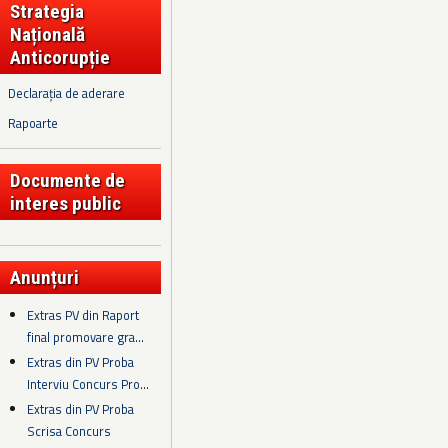
Strategia
Națională
Anticorupție
Declarația de aderare
Rapoarte
Documente de
interes public
Anunțuri
Extras PV din Raport
final promovare gra...
Extras din PV Proba
Interviu Concurs Pro...
Extras din PV Proba
Scrisa Concurs