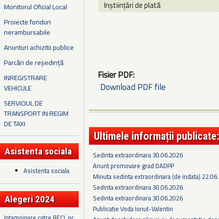
Inștiințări de plată
Monitorul Oficial Local
Proiecte fonduri
nerambursabile
Anunturi achizitii publice
Parcări de reședință
Fisier PDF:
INREGISTRARE
Download PDF file
VEHICULE
SERVICIUL DE
TRANSPORT IN REGIM
DE TAXI
Ultimele informații publicate:
Asistenta sociala
Sedinta extraordinara 30.06.2026
Anunt promovare grad DADPP
Asistenta sociala
Minuta sedinta extraordinara (de indata) 22.06
Sedinta extraordinara 30.06.2026
Sedinta extraordinara 30.06.2026
Alegeri 2024
Publicatie Voda Ionut-Valentin
Intampinare catre BECL nr.