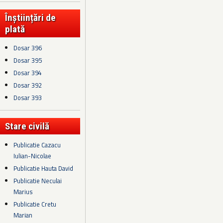
Înștiințări de
plată
Dosar 396
Dosar 395
Dosar 394
Dosar 392
Dosar 393
Stare civilă
Publicatie Cazacu
Iulian-Nicolae
Publicatie Hauta David
Publicatie Neculai
Marius
Publicatie Cretu
Marian