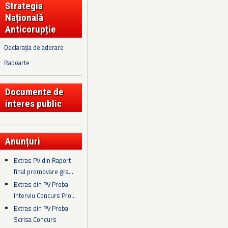
Strategia
Națională
Anticorupție
Declarația de aderare
Rapoarte
Documente de
interes public
Anunțuri
Extras PV din Raport
final promovare gra...
Extras din PV Proba
Interviu Concurs Pro...
Extras din PV Proba
Scrisa Concurs