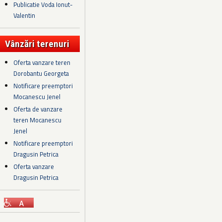
Publicatie Voda Ionut-
Valentin
Vânzări terenuri
Oferta vanzare teren
Dorobantu Georgeta
Notificare preemptori
Mocanescu Jenel
Oferta de vanzare
teren Mocanescu
Jenel
Notificare preemptori
Dragusin Petrica
Oferta vanzare
Dragusin Petrica