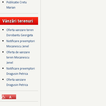
Publicatie Cretu
Marian
Vânzări terenuri
Oferta vanzare teren
Dorobantu Georgeta
Notificare preemptori
Mocanescu Jenel
Oferta de vanzare
teren Mocanescu
Jenel
Notificare preemptori
Dragusin Petrica
Oferta vanzare
Dragusin Petrica