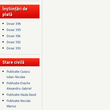
Înștiințări de
plată
Dosar 396
Dosar 395
Dosar 394
Dosar 392
Dosar 393
Stare civilă
Publicatie Cazacu
Iulian-Nicolae
Publicatie Enache
Alexandru-Gabriel
Publicatie Hauta David
Publicatie Neculai
Marius