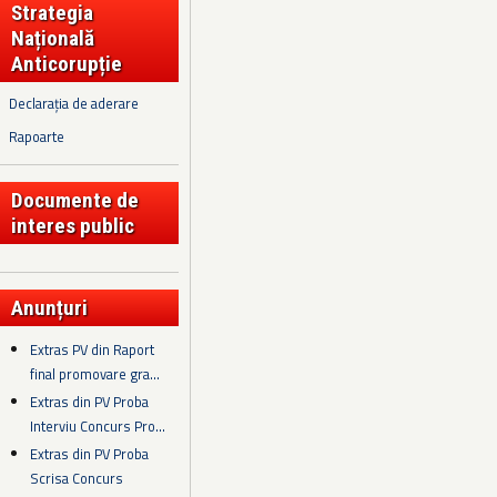
Strategia
Națională
Anticorupție
Declarația de aderare
Rapoarte
Documente de
interes public
Anunțuri
Extras PV din Raport
final promovare gra...
Extras din PV Proba
Interviu Concurs Pro...
Extras din PV Proba
Scrisa Concurs