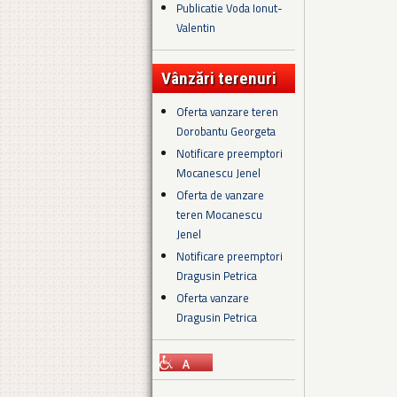
Publicatie Voda Ionut-
Valentin
Vânzări terenuri
Oferta vanzare teren
Dorobantu Georgeta
Notificare preemptori
Mocanescu Jenel
Oferta de vanzare
teren Mocanescu
Jenel
Notificare preemptori
Dragusin Petrica
Oferta vanzare
Dragusin Petrica