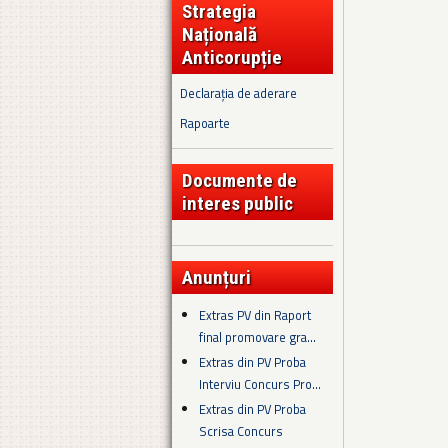
Strategia
Națională
Anticorupție
Declarația de aderare
Rapoarte
Documente de
interes public
Anunțuri
Extras PV din Raport
final promovare gra...
Extras din PV Proba
Interviu Concurs Pro...
Extras din PV Proba
Scrisa Concurs