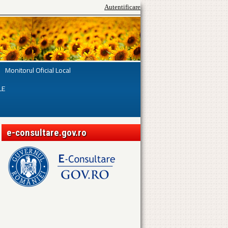
Autentificare
Monitorul Oficial Local
LE
e-consultare.gov.ro