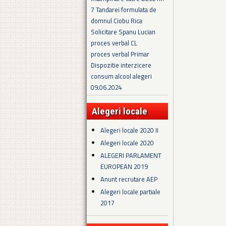
7 Tandarei formulata de
domnul Ciobu Rica
Solicitare Spanu Lucian
proces verbal CL
proces verbal Primar
Dispozitie interzicere
consum alcool alegeri
09.06.2024
Alegeri locale
Alegeri locale 2020 II
Alegeri locale 2020
ALEGERI PARLAMENT
EUROPEAN 2019
Anunt recrutare AEP
Alegeri locale partiale
2017