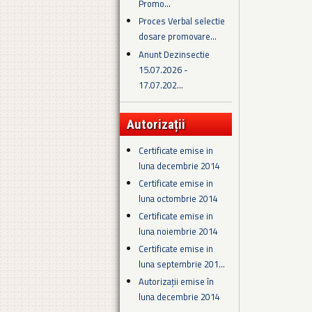
Promo...
Proces Verbal selectie
dosare promovare...
Anunt Dezinsectie
15.07.2026 -
17.07.202...
Autorizații
Certificate emise in
luna decembrie 2014
Certificate emise in
luna octombrie 2014
Certificate emise in
luna noiembrie 2014
Certificate emise in
luna septembrie 201...
Autorizații emise în
luna decembrie 2014