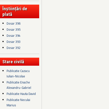
Înștiințări de
plată
Dosar 396
Dosar 395
Dosar 394
Dosar 393
Dosar 392
Stare civilă
Publicatie Cazacu
Iulian-Nicolae
Publicatie Enache
Alexandru-Gabriel
Publicatie Hauta David
Publicatie Neculai
Marius