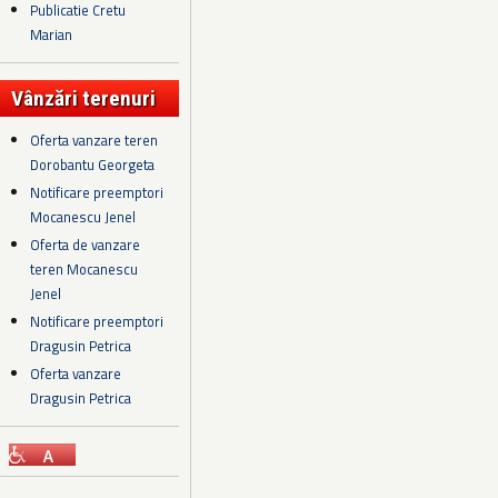
Publicatie Cretu
Marian
Vânzări terenuri
Oferta vanzare teren
Dorobantu Georgeta
Notificare preemptori
Mocanescu Jenel
Oferta de vanzare
teren Mocanescu
Jenel
Notificare preemptori
Dragusin Petrica
Oferta vanzare
Dragusin Petrica