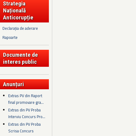
Strategia
Națională
Anticorupție
Declarația de aderare
Rapoarte
Documente de
interes public
Anunțuri
Extras PV din Raport
final promovare gra...
Extras din PV Proba
Interviu Concurs Pro...
Extras din PV Proba
Scrisa Concurs