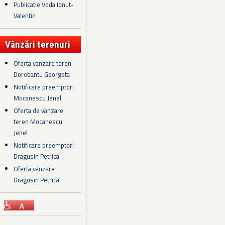
Publicatie Voda Ionut-
Valentin
Vânzări terenuri
Oferta vanzare teren
Dorobantu Georgeta
Notificare preemptori
Mocanescu Jenel
Oferta de vanzare
teren Mocanescu
Jenel
Notificare preemptori
Dragusin Petrica
Oferta vanzare
Dragusin Petrica