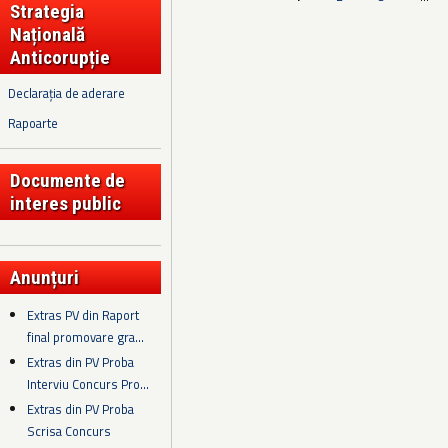
Pagini
Strategia
Națională
Anticorupție
Declarația de aderare
Rapoarte
Documente de
interes public
Anunțuri
Extras PV din Raport
final promovare gra...
Extras din PV Proba
Interviu Concurs Pro...
Extras din PV Proba
Scrisa Concurs