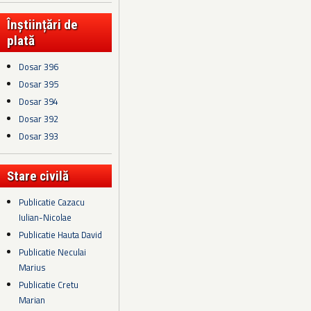
Înștiințări de
plată
Dosar 396
Dosar 395
Dosar 394
Dosar 392
Dosar 393
Stare civilă
Publicatie Cazacu
Iulian-Nicolae
Publicatie Hauta David
Publicatie Neculai
Marius
Publicatie Cretu
Marian