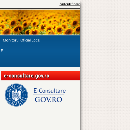
Autentificare
Monitorul Oficial Local
LE
e-consultare.gov.ro