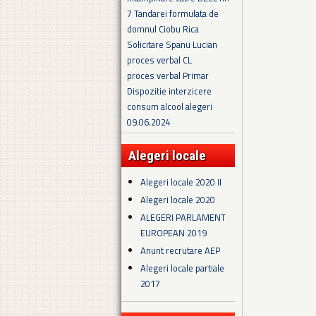
7 Tandarei formulata de
domnul Ciobu Rica
Solicitare Spanu Lucian
proces verbal CL
proces verbal Primar
Dispozitie interzicere
consum alcool alegeri
09.06.2024
Alegeri locale
Alegeri locale 2020 II
Alegeri locale 2020
ALEGERI PARLAMENT
EUROPEAN 2019
Anunt recrutare AEP
Alegeri locale partiale
2017