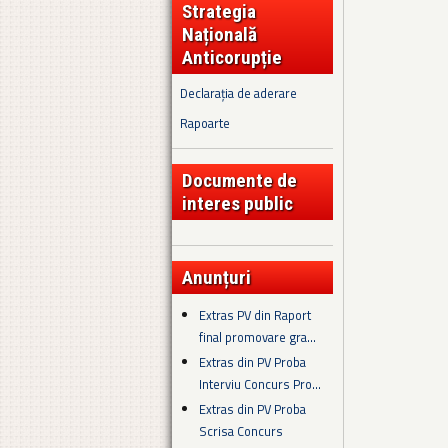
Strategia
Națională
Anticorupție
Declarația de aderare
Rapoarte
Documente de
interes public
Anunțuri
Extras PV din Raport
final promovare gra...
Extras din PV Proba
Interviu Concurs Pro...
Extras din PV Proba
Scrisa Concurs