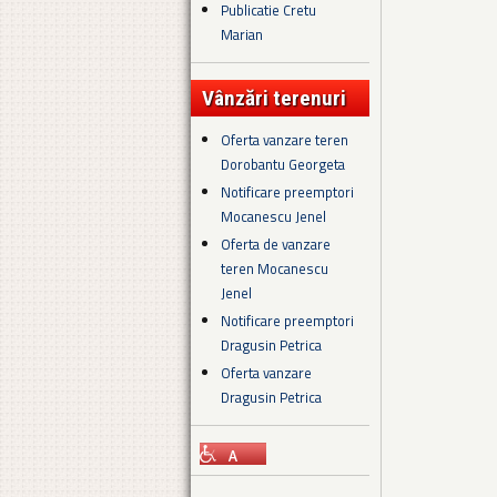
Publicatie Cretu
Marian
Vânzări terenuri
Oferta vanzare teren
Dorobantu Georgeta
Notificare preemptori
Mocanescu Jenel
Oferta de vanzare
teren Mocanescu
Jenel
Notificare preemptori
Dragusin Petrica
Oferta vanzare
Dragusin Petrica