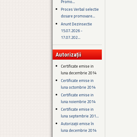
Promo...
Proces Verbal selectie
dosare promovare...
Anunt Dezinsectie
15.07.2026 -
17.07.202...
Autorizații
Certificate emise in
luna decembrie 2014
Certificate emise in
luna octombrie 2014
Certificate emise in
luna noiembrie 2014
Certificate emise in
luna septembrie 201...
Autorizații emise în
luna decembrie 2014