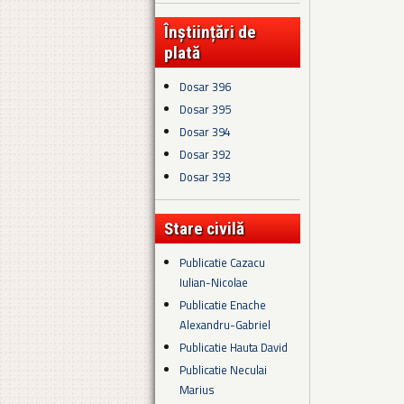
Înștiințări de
plată
Dosar 396
Dosar 395
Dosar 394
Dosar 392
Dosar 393
Stare civilă
Publicatie Cazacu
Iulian-Nicolae
Publicatie Enache
Alexandru-Gabriel
Publicatie Hauta David
Publicatie Neculai
Marius