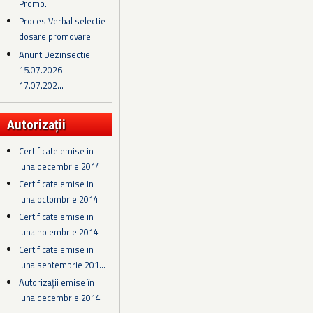
Promo...
Proces Verbal selectie
dosare promovare...
Anunt Dezinsectie
15.07.2026 -
17.07.202...
Autorizații
Certificate emise in
luna decembrie 2014
Certificate emise in
luna octombrie 2014
Certificate emise in
luna noiembrie 2014
Certificate emise in
luna septembrie 201...
Autorizații emise în
luna decembrie 2014