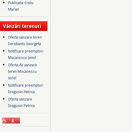
Publicatie Cretu
Marian
Vânzări terenuri
Oferta vanzare teren
Dorobantu Georgeta
Notificare preemptori
Mocanescu Jenel
Oferta de vanzare
teren Mocanescu
Jenel
Notificare preemptori
Dragusin Petrica
Oferta vanzare
Dragusin Petrica