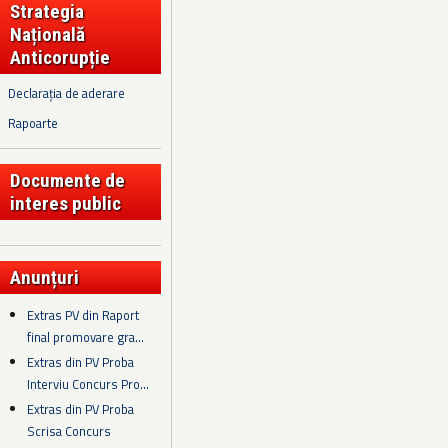
Strategia
Națională
Anticorupție
Declarația de aderare
Rapoarte
Documente de
interes public
Anunțuri
Extras PV din Raport
final promovare gra...
Extras din PV Proba
Interviu Concurs Pro...
Extras din PV Proba
Scrisa Concurs