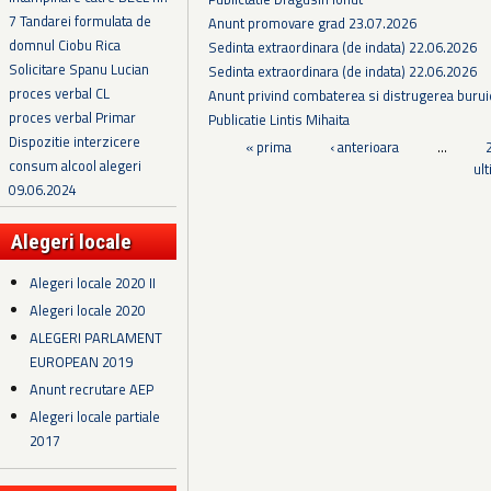
7 Tandarei formulata de
Anunt promovare grad 23.07.2026
domnul Ciobu Rica
Sedinta extraordinara (de indata) 22.06.2026
Solicitare Spanu Lucian
Sedinta extraordinara (de indata) 22.06.2026
proces verbal CL
Anunt privind combaterea si distrugerea burui
proces verbal Primar
Publicatie Lintis Mihaita
Dispozitie interzicere
Pagini
« prima
‹ anterioara
…
consum alcool alegeri
ul
09.06.2024
Alegeri locale
Alegeri locale 2020 II
Alegeri locale 2020
ALEGERI PARLAMENT
EUROPEAN 2019
Anunt recrutare AEP
Alegeri locale partiale
2017