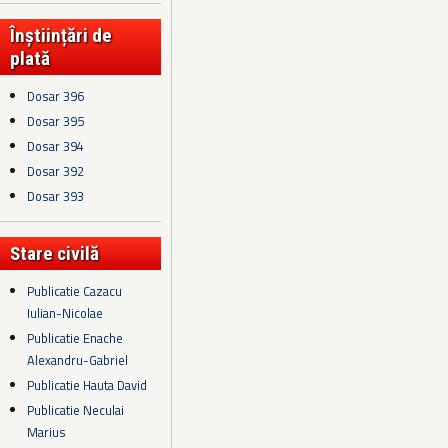
Înștiințări de
plată
Dosar 396
Dosar 395
Dosar 394
Dosar 392
Dosar 393
Stare civilă
Publicatie Cazacu
Iulian-Nicolae
Publicatie Enache
Alexandru-Gabriel
Publicatie Hauta David
Publicatie Neculai
Marius