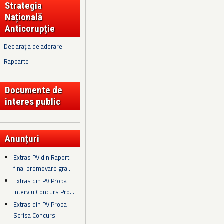
Strategia
Națională
Anticorupție
Declarația de aderare
Rapoarte
Documente de
interes public
Anunțuri
Extras PV din Raport
final promovare gra...
Extras din PV Proba
Interviu Concurs Pro...
Extras din PV Proba
Scrisa Concurs