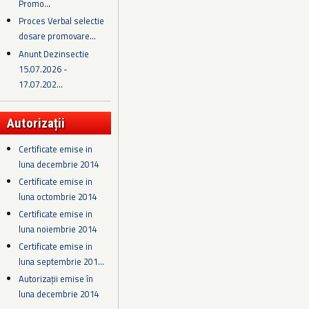
Promo...
Proces Verbal selectie
dosare promovare...
Anunt Dezinsectie
15.07.2026 -
17.07.202...
Autorizații
Certificate emise in
luna decembrie 2014
Certificate emise in
luna octombrie 2014
Certificate emise in
luna noiembrie 2014
Certificate emise in
luna septembrie 201...
Autorizații emise în
luna decembrie 2014