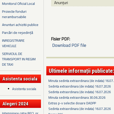
Anunțuri
Monitorul Oficial Local
Proiecte fonduri
nerambursabile
Anunturi achizitii publice
Parcări de reședință
Fisier PDF:
INREGISTRARE
Download PDF file
VEHICULE
SERVICIUL DE
TRANSPORT IN REGIM
DE TAXI
Ultimele informații publicate:
Asistenta sociala
Minuta sedinta extraordinara (de indata) 16.07
Sedinta extraordinara (de indata) 16.07.2026
Asistenta sociala
Sedinta extraordinara (de indata) 16.07.2026
Minuta sedinta extraordinara 30.06.2026
Extras p-v selectie dosare DADPP
Alegeri 2024
Sedinta extraordinara (de indata) 16.07.2026
Intampinare catre BECL nr.