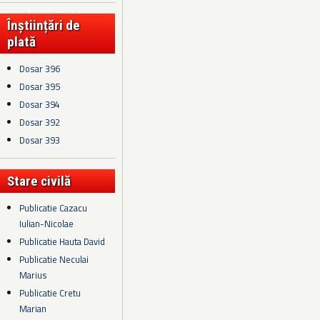
Înștiințări de
plată
Dosar 396
Dosar 395
Dosar 394
Dosar 392
Dosar 393
Stare civilă
Publicatie Cazacu
Iulian-Nicolae
Publicatie Hauta David
Publicatie Neculai
Marius
Publicatie Cretu
Marian