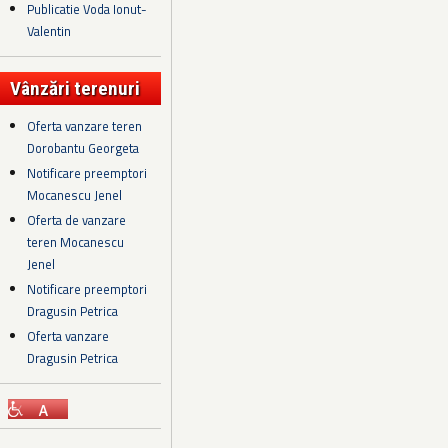
Publicatie Voda Ionut-
Valentin
Vânzări terenuri
Oferta vanzare teren
Dorobantu Georgeta
Notificare preemptori
Mocanescu Jenel
Oferta de vanzare
teren Mocanescu
Jenel
Notificare preemptori
Dragusin Petrica
Oferta vanzare
Dragusin Petrica