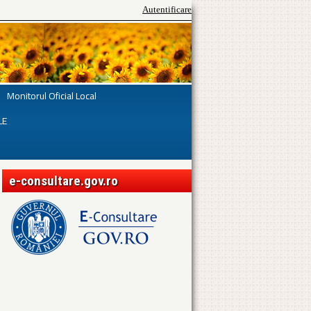
Autentificare
Monitorul Oficial Local
LE
e-consultare.gov.ro