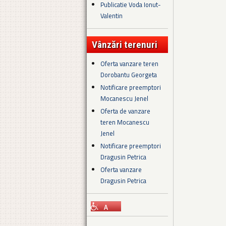
Publicatie Voda Ionut-
Valentin
Vânzări terenuri
Oferta vanzare teren
Dorobantu Georgeta
Notificare preemptori
Mocanescu Jenel
Oferta de vanzare
teren Mocanescu
Jenel
Notificare preemptori
Dragusin Petrica
Oferta vanzare
Dragusin Petrica