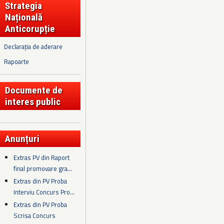
Strategia
Națională
Anticorupție
Declarația de aderare
Rapoarte
Documente de
interes public
Anunțuri
Extras PV din Raport
final promovare gra...
Extras din PV Proba
Interviu Concurs Pro...
Extras din PV Proba
Scrisa Concurs