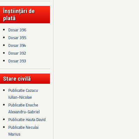
Înștiințări de
plată
Dosar 396
Dosar 395
Dosar 394
Dosar 392
Dosar 393
Stare civilă
Publicatie Cazacu
Iulian-Nicolae
Publicatie Enache
Alexandru-Gabriel
Publicatie Hauta David
Publicatie Neculai
Marius