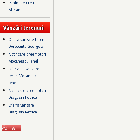
Publicatie Cretu
Marian
Vânzări terenuri
Oferta vanzare teren
Dorobantu Georgeta
Notificare preemptori
Mocanescu Jenel
Oferta de vanzare
teren Mocanescu
Jenel
Notificare preemptori
Dragusin Petrica
Oferta vanzare
Dragusin Petrica