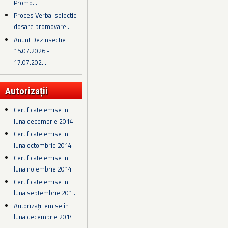
Promo...
Proces Verbal selectie
dosare promovare...
Anunt Dezinsectie
15.07.2026 -
17.07.202...
Autorizații
Certificate emise in
luna decembrie 2014
Certificate emise in
luna octombrie 2014
Certificate emise in
luna noiembrie 2014
Certificate emise in
luna septembrie 201...
Autorizații emise în
luna decembrie 2014