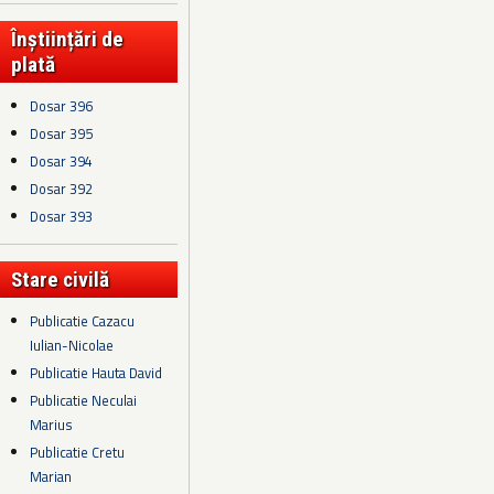
Înștiințări de
plată
Dosar 396
Dosar 395
Dosar 394
Dosar 392
Dosar 393
Stare civilă
Publicatie Cazacu
Iulian-Nicolae
Publicatie Hauta David
Publicatie Neculai
Marius
Publicatie Cretu
Marian