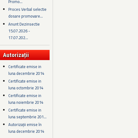
Promo...
Proces Verbal selectie
dosare promovare...
Anunt Dezinsectie
15.07.2026 -
17.07.202...
Autorizații
Certificate emise in
luna decembrie 2014
Certificate emise in
luna octombrie 2014
Certificate emise in
luna noiembrie 2014
Certificate emise in
luna septembrie 201...
Autorizații emise în
luna decembrie 2014