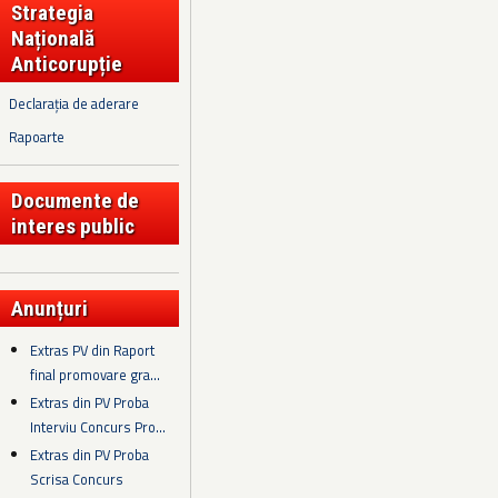
Strategia
Națională
Anticorupție
Declarația de aderare
Rapoarte
Documente de
interes public
Anunțuri
Extras PV din Raport
final promovare gra...
Extras din PV Proba
Interviu Concurs Pro...
Extras din PV Proba
Scrisa Concurs