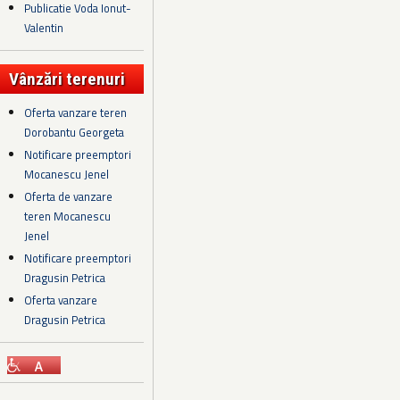
Publicatie Voda Ionut-
Valentin
Vânzări terenuri
Oferta vanzare teren
Dorobantu Georgeta
Notificare preemptori
Mocanescu Jenel
Oferta de vanzare
teren Mocanescu
Jenel
Notificare preemptori
Dragusin Petrica
Oferta vanzare
Dragusin Petrica