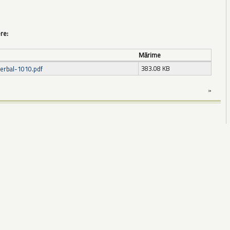
ere:
Mărime
383.08 KB
erbal-1010.pdf
»