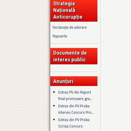
Strategia
Națională
Anticorupție
Declarația de aderare
Rapoarte
Documente de
interes public
Anunțuri
Extras PV din Raport
final promovare gra...
Extras din PV Proba
Interviu Concurs Pro...
Extras din PV Proba
Scrisa Concurs