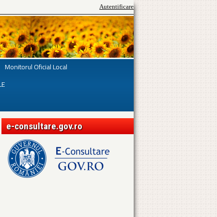
Autentificare
Monitorul Oficial Local
LE
e-consultare.gov.ro