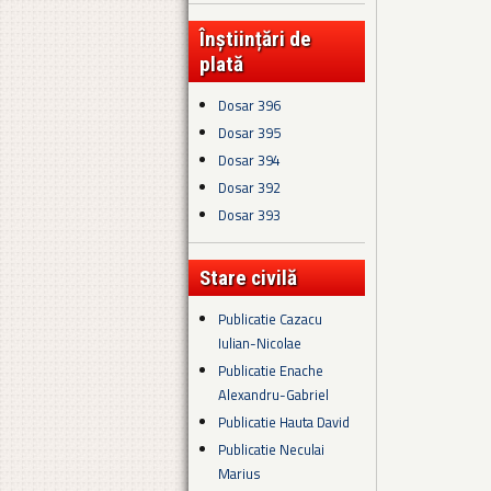
Înștiințări de
plată
Dosar 396
Dosar 395
Dosar 394
Dosar 392
Dosar 393
Stare civilă
Publicatie Cazacu
Iulian-Nicolae
Publicatie Enache
Alexandru-Gabriel
Publicatie Hauta David
Publicatie Neculai
Marius