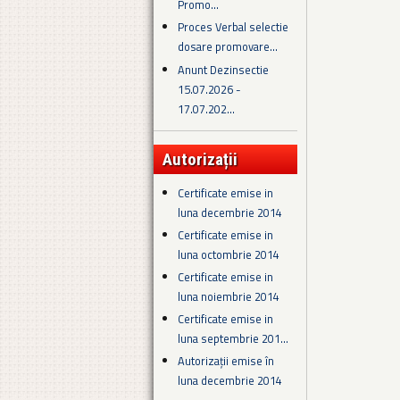
Promo...
Proces Verbal selectie
dosare promovare...
Anunt Dezinsectie
15.07.2026 -
17.07.202...
Autorizații
Certificate emise in
luna decembrie 2014
Certificate emise in
luna octombrie 2014
Certificate emise in
luna noiembrie 2014
Certificate emise in
luna septembrie 201...
Autorizații emise în
luna decembrie 2014