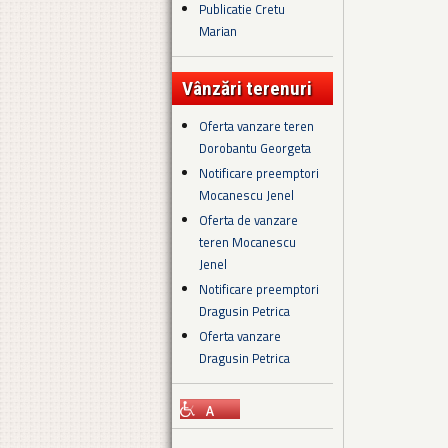
Publicatie Cretu
Marian
Vânzări terenuri
Oferta vanzare teren
Dorobantu Georgeta
Notificare preemptori
Mocanescu Jenel
Oferta de vanzare
teren Mocanescu
Jenel
Notificare preemptori
Dragusin Petrica
Oferta vanzare
Dragusin Petrica