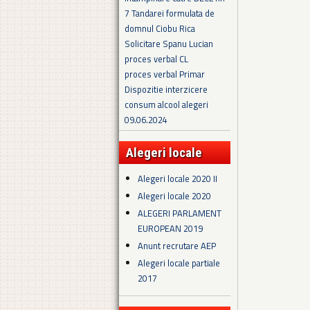
7 Tandarei formulata de
domnul Ciobu Rica
Solicitare Spanu Lucian
proces verbal CL
proces verbal Primar
Dispozitie interzicere
consum alcool alegeri
09.06.2024
Alegeri locale
Alegeri locale 2020 II
Alegeri locale 2020
ALEGERI PARLAMENT
EUROPEAN 2019
Anunt recrutare AEP
Alegeri locale partiale
2017