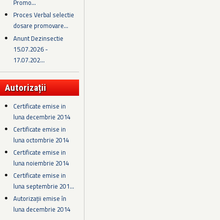
Promo...
Proces Verbal selectie
dosare promovare...
Anunt Dezinsectie
15.07.2026 -
17.07.202...
Autorizații
Certificate emise in
luna decembrie 2014
Certificate emise in
luna octombrie 2014
Certificate emise in
luna noiembrie 2014
Certificate emise in
luna septembrie 201...
Autorizații emise în
luna decembrie 2014