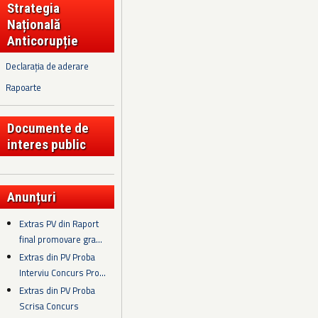
Strategia
Națională
Anticorupție
Declarația de aderare
Rapoarte
Documente de
interes public
Anunțuri
Extras PV din Raport
final promovare gra...
Extras din PV Proba
Interviu Concurs Pro...
Extras din PV Proba
Scrisa Concurs