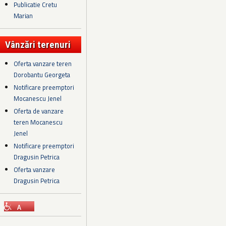
Publicatie Cretu
Marian
Vânzări terenuri
Oferta vanzare teren
Dorobantu Georgeta
Notificare preemptori
Mocanescu Jenel
Oferta de vanzare
teren Mocanescu
Jenel
Notificare preemptori
Dragusin Petrica
Oferta vanzare
Dragusin Petrica