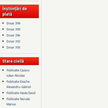
Înștiințări de
plată
Dosar 396
Dosar 395
Dosar 394
Dosar 392
Dosar 393
Stare civilă
Publicatie Cazacu
Iulian-Nicolae
Publicatie Enache
Alexandru-Gabriel
Publicatie Hauta David
Publicatie Neculai
Marius