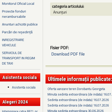
Monitorul Oficial Local
categoria articolului:
Proiecte fonduri
Anunțuri
nerambursabile
Anunturi achizitii publice
Parcări de reședință
INREGISTRARE
VEHICULE
Fisier PDF:
SERVICIUL DE
Download PDF file
TRANSPORT IN REGIM
DE TAXI
Asistenta sociala
Ultimele informații publicate:
Asistenta sociala
Oferta vanzare teren Dorobantu Georgeta
Minuta sedinta extraordinara (de indata) 16.07
Sedinta extraordinara (de indata) 16.07.2026
Alegeri 2024
Sedinta extraordinara (de indata) 16.07.2026
Minuta sedinta extraordinara 30.06.2026
Intampinare catre BECL nr.