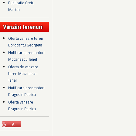
Publicatie Cretu
Marian
Vânzări terenuri
Oferta vanzare teren
Dorobantu Georgeta
Notificare preemptori
Mocanescu Jenel
Oferta de vanzare
teren Mocanescu
Jenel
Notificare preemptori
Dragusin Petrica
Oferta vanzare
Dragusin Petrica