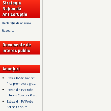
Strategia
Națională
Anticorupție
Declarația de aderare
Rapoarte
Documente de
interes public
Anunțuri
Extras PV din Raport
final promovare gra...
Extras din PV Proba
Interviu Concurs Pro...
Extras din PV Proba
Scrisa Concurs