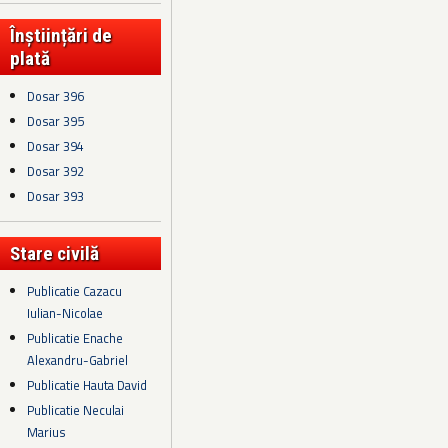
Înștiințări de
plată
Dosar 396
Dosar 395
Dosar 394
Dosar 392
Dosar 393
Stare civilă
Publicatie Cazacu
Iulian-Nicolae
Publicatie Enache
Alexandru-Gabriel
Publicatie Hauta David
Publicatie Neculai
Marius