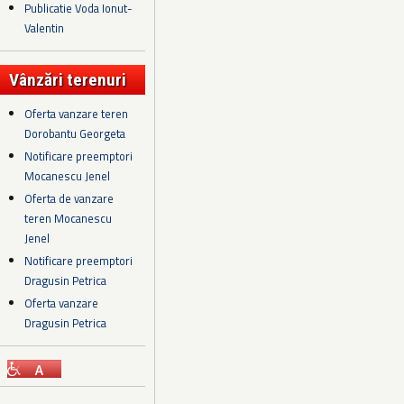
Publicatie Voda Ionut-
Valentin
Vânzări terenuri
Oferta vanzare teren
Dorobantu Georgeta
Notificare preemptori
Mocanescu Jenel
Oferta de vanzare
teren Mocanescu
Jenel
Notificare preemptori
Dragusin Petrica
Oferta vanzare
Dragusin Petrica