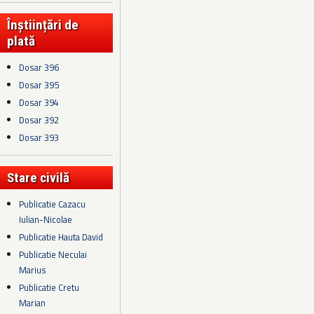
Înștiințări de
plată
Dosar 396
Dosar 395
Dosar 394
Dosar 392
Dosar 393
Stare civilă
Publicatie Cazacu
Iulian-Nicolae
Publicatie Hauta David
Publicatie Neculai
Marius
Publicatie Cretu
Marian