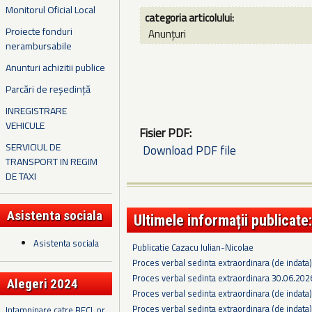
Monitorul Oficial Local
categoria articolului:
Proiecte fonduri
Anunțuri
nerambursabile
Anunturi achizitii publice
Parcări de reședință
INREGISTRARE
VEHICULE
Fisier PDF:
SERVICIUL DE
Download PDF file
TRANSPORT IN REGIM
DE TAXI
Asistenta sociala
Ultimele informații publicate:
Asistenta sociala
Publicatie Cazacu Iulian-Nicolae
Proces verbal sedinta extraordinara (de indata
Proces verbal sedinta extraordinara 30.06.202
Alegeri 2024
Proces verbal sedinta extraordinara (de indata
Proces verbal sedinta extraordinara (de indata
Intampinare catre BECL nr.