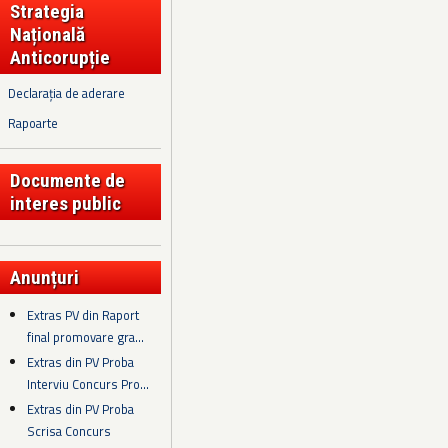
Strategia
Națională
Anticorupție
Declarația de aderare
Rapoarte
Documente de
interes public
Anunțuri
Extras PV din Raport
final promovare gra...
Extras din PV Proba
Interviu Concurs Pro...
Extras din PV Proba
Scrisa Concurs