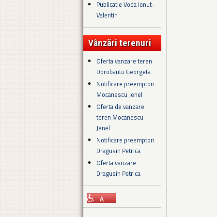
Publicatie Voda Ionut-
Valentin
Vânzări terenuri
Oferta vanzare teren
Dorobantu Georgeta
Notificare preemptori
Mocanescu Jenel
Oferta de vanzare
teren Mocanescu
Jenel
Notificare preemptori
Dragusin Petrica
Oferta vanzare
Dragusin Petrica