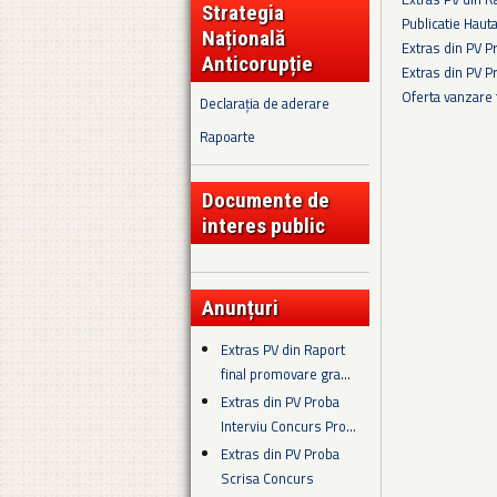
Strategia
Publicatie Haut
Națională
Extras din PV 
Anticorupție
Extras din PV 
Oferta vanzare
Declarația de aderare
Pagini
Rapoarte
Documente de
interes public
Anunțuri
Extras PV din Raport
final promovare gra...
Extras din PV Proba
Interviu Concurs Pro...
Extras din PV Proba
Scrisa Concurs