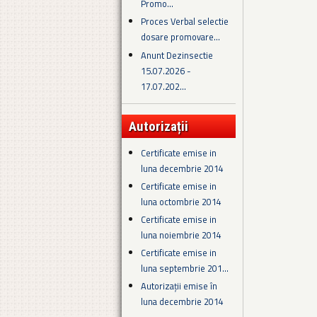
Promo...
Proces Verbal selectie
dosare promovare...
Anunt Dezinsectie
15.07.2026 -
17.07.202...
Autorizații
Certificate emise in
luna decembrie 2014
Certificate emise in
luna octombrie 2014
Certificate emise in
luna noiembrie 2014
Certificate emise in
luna septembrie 201...
Autorizații emise în
luna decembrie 2014