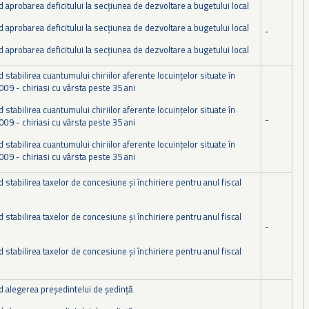
d aprobarea deficitului la secţiunea de dezvoltare a bugetului local
d aprobarea deficitului la secţiunea de dezvoltare a bugetului local
-
d aprobarea deficitului la secţiunea de dezvoltare a bugetului local
d stabilirea cuantumului chiriilor aferente locuinţelor situate în
009 - chiriasi cu vârsta peste 35 ani
d stabilirea cuantumului chiriilor aferente locuinţelor situate în
-
009 - chiriasi cu vârsta peste 35 ani
d stabilirea cuantumului chiriilor aferente locuinţelor situate în
009 - chiriasi cu vârsta peste 35 ani
d stabilirea taxelor de concesiune şi închiriere pentru anul fiscal
d stabilirea taxelor de concesiune şi închiriere pentru anul fiscal
-
d stabilirea taxelor de concesiune şi închiriere pentru anul fiscal
d alegerea preşedintelui de şedinţă