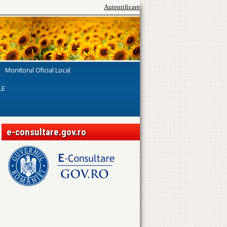
Autentificare
Monitorul Oficial Local
LE
e-consultare.gov.ro