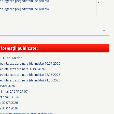
d alegerea preşedintelui de şedinţă
-
d alegerea preşedintelui de şedinţă
»
nformații publicate:
cu Iulian-Nicolae
edinta extraordinara (de indata) 16.07.2026
edinta extraordinara 30.06.2026
edinta extraordinara (de indata) 22.06.2026
edinta extraordinara (de indata) 21.05.2026
05.05.2026
rt final DADPP 27.07
rt final DADPP
ra 30.07.2026
ra 30.07.2026
aport final promovare grad profesional