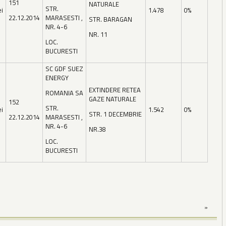
151
NATURALE
STR.
ei
1.478
0%
22.12.2014
MARASESTI ,
STR. BARAGAN
NR. 4-6
NR. 11
LOC.
BUCURESTI
SC GDF SUEZ
ENERGY
EXTINDERE RETEA
ROMANIA SA
GAZE NATURALE
152
STR.
ei
1.542
0%
STR. 1 DECEMBRIE
22.12.2014
MARASESTI ,
NR. 4-6
NR.38
LOC.
BUCURESTI
»