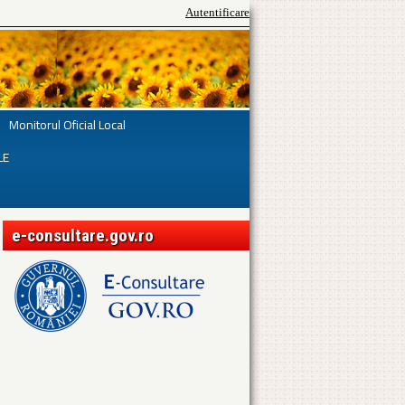
Autentificare
Monitorul Oficial Local
LE
e-consultare.gov.ro