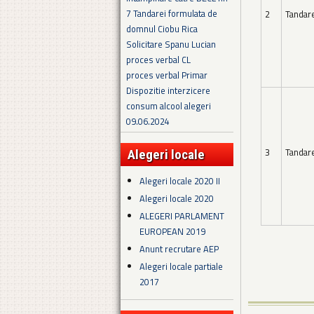
7 Tandarei formulata de
2
Tandar
domnul Ciobu Rica
Solicitare Spanu Lucian
proces verbal CL
proces verbal Primar
Dispozitie interzicere
consum alcool alegeri
09.06.2024
3
Tandar
Alegeri locale
Alegeri locale 2020 II
Alegeri locale 2020
ALEGERI PARLAMENT
EUROPEAN 2019
Anunt recrutare AEP
Alegeri locale partiale
2017