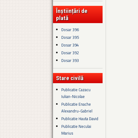
Înștiințări de
plată
Dosar 396
Dosar 395
Dosar 394
Dosar 392
Dosar 393
Stare civilă
Publicatie Cazacu
Iulian-Nicolae
Publicatie Enache
Alexandru-Gabriel
Publicatie Hauta David
Publicatie Neculai
Marius