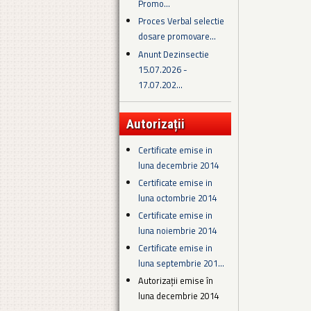
Promo...
Proces Verbal selectie
dosare promovare...
Anunt Dezinsectie
15.07.2026 -
17.07.202...
Autorizații
Certificate emise in
luna decembrie 2014
Certificate emise in
luna octombrie 2014
Certificate emise in
luna noiembrie 2014
Certificate emise in
luna septembrie 201...
Autorizații emise în
luna decembrie 2014