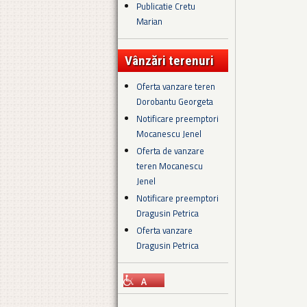
Publicatie Cretu
Marian
Vânzări terenuri
Oferta vanzare teren
Dorobantu Georgeta
Notificare preemptori
Mocanescu Jenel
Oferta de vanzare
teren Mocanescu
Jenel
Notificare preemptori
Dragusin Petrica
Oferta vanzare
Dragusin Petrica