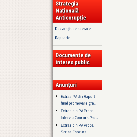
Strategia
Națională
Anticorupție
Declarația de aderare
Rapoarte
Documente de
interes public
Anunțuri
Extras PV din Raport
final promovare gra...
Extras din PV Proba
Interviu Concurs Pro...
Extras din PV Proba
Scrisa Concurs