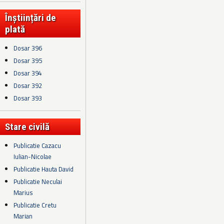
Înștiințări de
plată
Dosar 396
Dosar 395
Dosar 394
Dosar 392
Dosar 393
Stare civilă
Publicatie Cazacu
Iulian-Nicolae
Publicatie Hauta David
Publicatie Neculai
Marius
Publicatie Cretu
Marian