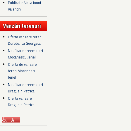
Publicatie Voda Ionut-
Valentin
Vânzări terenuri
Oferta vanzare teren
Dorobantu Georgeta
Notificare preemptori
Mocanescu Jenel
Oferta de vanzare
teren Mocanescu
Jenel
Notificare preemptori
Dragusin Petrica
Oferta vanzare
Dragusin Petrica