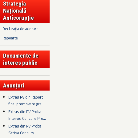
Strategia
Națională
Anticorupție
Declarația de aderare
Rapoarte
Documente de
interes public
Anunțuri
Extras PV din Raport
final promovare gra...
Extras din PV Proba
Interviu Concurs Pro...
Extras din PV Proba
Scrisa Concurs