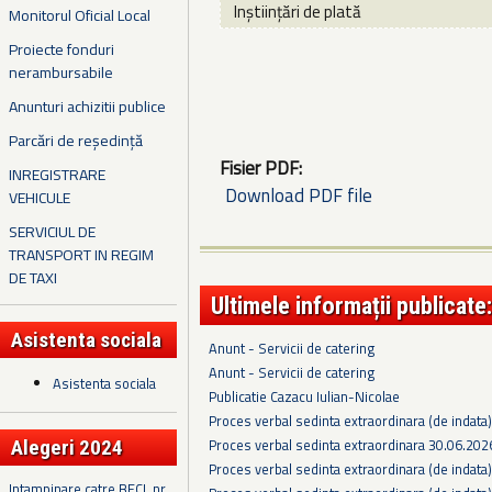
Inștiințări de plată
Monitorul Oficial Local
Proiecte fonduri
nerambursabile
Anunturi achizitii publice
Parcări de reședință
Fisier PDF:
INREGISTRARE
Download PDF file
VEHICULE
SERVICIUL DE
TRANSPORT IN REGIM
DE TAXI
Ultimele informații publicate:
Asistenta sociala
Anunt - Servicii de catering
Anunt - Servicii de catering
Asistenta sociala
Publicatie Cazacu Iulian-Nicolae
Proces verbal sedinta extraordinara (de indata
Proces verbal sedinta extraordinara 30.06.202
Alegeri 2024
Proces verbal sedinta extraordinara (de indata
Intampinare catre BECL nr.