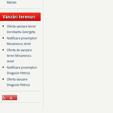
Marian
Vânzări terenuri
Oferta vanzare teren
Dorobantu Georgeta
Notificare preemptori
Mocanescu Jenel
Oferta de vanzare
teren Mocanescu
Jenel
Notificare preemptori
Dragusin Petrica
Oferta vanzare
Dragusin Petrica