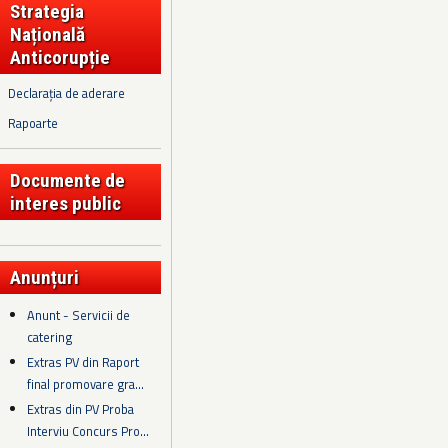
Strategia
Națională
Anticorupție
Declarația de aderare
Rapoarte
Documente de
interes public
Anunțuri
Anunt - Servicii de
catering
Extras PV din Raport
final promovare gra...
Extras din PV Proba
Interviu Concurs Pro...