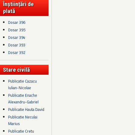
Înștiințări de
plată
Dosar 396
Dosar 395
Dosar 394
Dosar 393
Dosar 392
Stare civilă
Publicatie Cazacu
Iulian-Nicolae
Publicatie Enache
Alexandru-Gabriel
Publicatie Hauta David
Publicatie Neculai
Marius
Publicatie Cretu