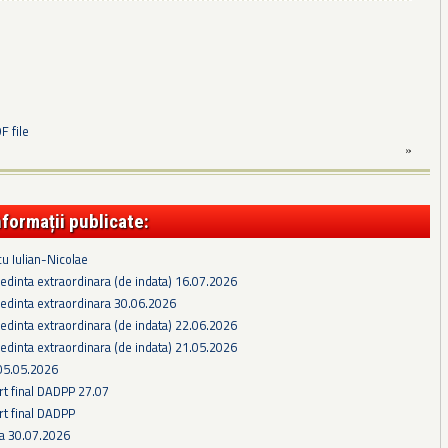
 file
»
nformații publicate:
cu Iulian-Nicolae
edinta extraordinara (de indata) 16.07.2026
edinta extraordinara 30.06.2026
edinta extraordinara (de indata) 22.06.2026
edinta extraordinara (de indata) 21.05.2026
05.05.2026
rt final DADPP 27.07
rt final DADPP
ra 30.07.2026