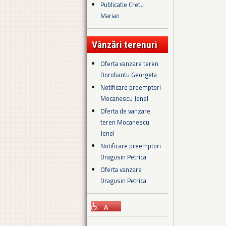
Publicatie Cretu
Marian
Vânzări terenuri
Oferta vanzare teren
Dorobantu Georgeta
Notificare preemptori
Mocanescu Jenel
Oferta de vanzare
teren Mocanescu
Jenel
Notificare preemptori
Dragusin Petrica
Oferta vanzare
Dragusin Petrica