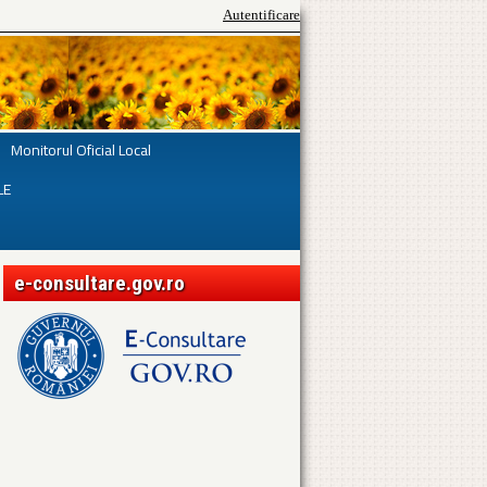
Autentificare
Monitorul Oficial Local
LE
e-consultare.gov.ro