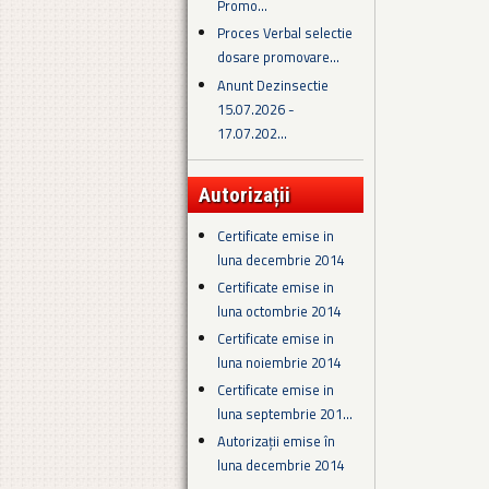
Promo...
Proces Verbal selectie
dosare promovare...
Anunt Dezinsectie
15.07.2026 -
17.07.202...
Autorizații
Certificate emise in
luna decembrie 2014
Certificate emise in
luna octombrie 2014
Certificate emise in
luna noiembrie 2014
Certificate emise in
luna septembrie 201...
Autorizații emise în
luna decembrie 2014