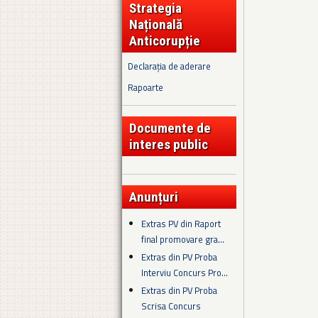
Strategia
Națională
Anticorupție
Declarația de aderare
Rapoarte
Documente de
interes public
Anunțuri
Extras PV din Raport
final promovare gra...
Extras din PV Proba
Interviu Concurs Pro...
Extras din PV Proba
Scrisa Concurs