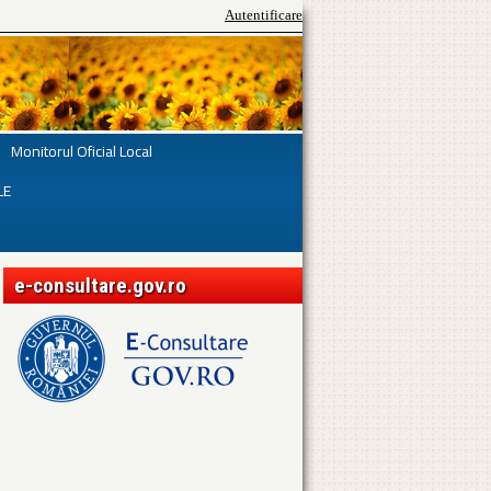
Autentificare
Monitorul Oficial Local
LE
e-consultare.gov.ro