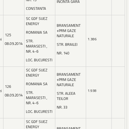
INCINTA GARA
CONSTANTA
SC GDF SUEZ
ENERGY
BRANSAMENT
+PRM GAZE
ROMANIA SA
125
NATURALE
ei
1.386
STR.
08.09.2014
STR. BRAILEI
MARASESTI ,
NR. 4-6
NR. 140
LOC. BUCURESTI
SC GDF SUEZ
BRANSAMENT
ENERGY
+PRM GAZE
ROMANIA SA
NATURALE
126
ei
1.938
STR.
STR. ALEEA
08.09.2014
MARASESTI ,
TEILOR
NR. 4-6
NR. 33
LOC. BUCURESTI
SC GDF SUEZ
ENERGY
BRANSAMENT