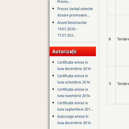
Promo...
Proces Verbal selectie
dosare promovare...
Anunt Dezinsectie
15.07.2026 -
17.07.202...
8
Tandar
Autorizații
Certificate emise in
luna decembrie 2014
Certificate emise in
luna octombrie 2014
9
Tandar
Certificate emise in
luna noiembrie 2014
Certificate emise in
luna septembrie 201...
Autorizații emise în
luna decembrie 2014