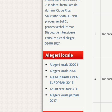
7 Tandarei formulata de
domnul Ciobu Rica
Solicitare Spanu Lucian
proces verbal CL
proces verbal Primar
Dispozitie interzicere
3
Tandar
consum alcool alegeri
09.06.2024
Alegeri locale
Alegeri locale 2020 II
Alegeri locale 2020
ALEGERI PARLAMENT
4
Tandar
EUROPEAN 2019
Anunt recrutare AEP
Alegeri locale partiale
2017