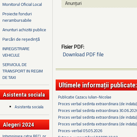
Anunțuri
Monitorul Oficial Local
Proiecte fonduri
nerambursabile
Anunturi achizitii publice
Parcări de reședință
Fisier PDF:
INREGISTRARE
Download PDF file
VEHICULE
SERVICIUL DE
TRANSPORT IN REGIM
DE TAXI
Ultimele informații publicate:
Asistenta sociala
Publicatie Cazacu Iulian-Nicolae
Proces verbal sedinta extraordinara (de indata
Asistenta sociala
Proces verbal sedinta extraordinara 30.06.202
Proces verbal sedinta extraordinara (de indata
Proces verbal sedinta extraordinara (de indata
Alegeri 2024
Proces-verbal 05.05.2026
Intampinare catre BECL nr.