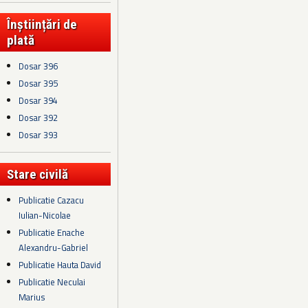
Înștiințări de
plată
Dosar 396
Dosar 395
Dosar 394
Dosar 392
Dosar 393
Stare civilă
Publicatie Cazacu
Iulian-Nicolae
Publicatie Enache
Alexandru-Gabriel
Publicatie Hauta David
Publicatie Neculai
Marius