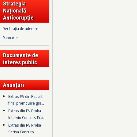
Strategia
Națională
Anticorupție
Declarația de aderare
Rapoarte
Documente de
interes public
Anunțuri
Extras PV din Raport
final promovare gra...
Extras din PV Proba
Interviu Concurs Pro...
Extras din PV Proba
Scrisa Concurs