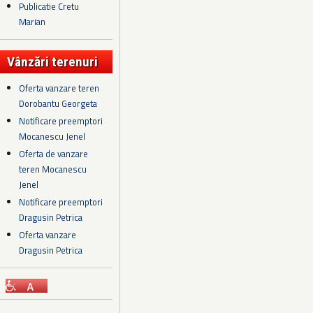
Publicatie Cretu
Marian
Vânzări terenuri
Oferta vanzare teren
Dorobantu Georgeta
Notificare preemptori
Mocanescu Jenel
Oferta de vanzare
teren Mocanescu
Jenel
Notificare preemptori
Dragusin Petrica
Oferta vanzare
Dragusin Petrica