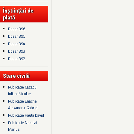
Înștiințări de
plată
Dosar 396
Dosar 395
Dosar 394
Dosar 393
Dosar 392
Stare civilă
Publicatie Cazacu
Iulian-Nicolae
Publicatie Enache
Alexandru-Gabriel
Publicatie Hauta David
Publicatie Neculai
Marius