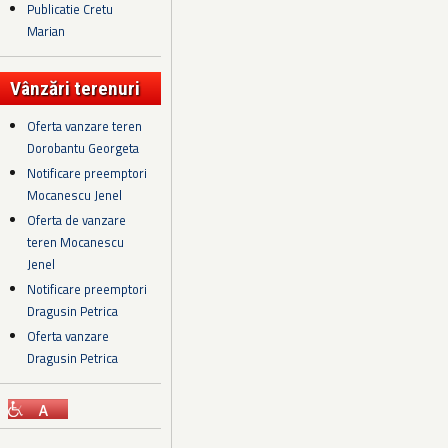
Publicatie Cretu
Marian
Vânzări terenuri
Oferta vanzare teren
Dorobantu Georgeta
Notificare preemptori
Mocanescu Jenel
Oferta de vanzare
teren Mocanescu
Jenel
Notificare preemptori
Dragusin Petrica
Oferta vanzare
Dragusin Petrica