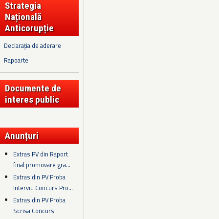
Strategia
Națională
Anticorupție
Declarația de aderare
Rapoarte
Documente de
interes public
Anunțuri
Extras PV din Raport
final promovare gra...
Extras din PV Proba
Interviu Concurs Pro...
Extras din PV Proba
Scrisa Concurs